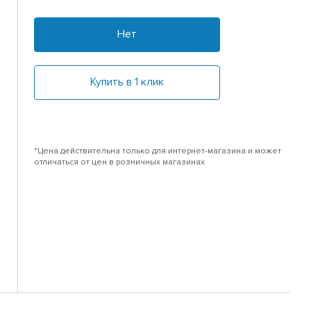
Нет
Купить в 1 клик
*Цена действительна только для интернет-магазина и может
отличаться от цен в розничных магазинах