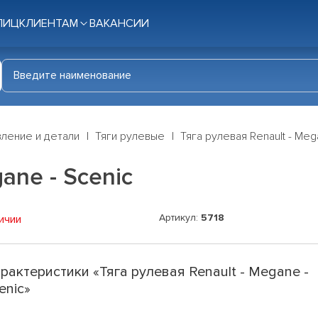
ЛИЦ
КЛИЕНТАМ
ВАКАНСИИ
ление и детали
Тяги рулевые
Тяга рулевая Renault - Meg
ane - Scenic
Артикул:
5718
ичии
рактеристики «Тяга рулевая Renault - Megane -
enic»