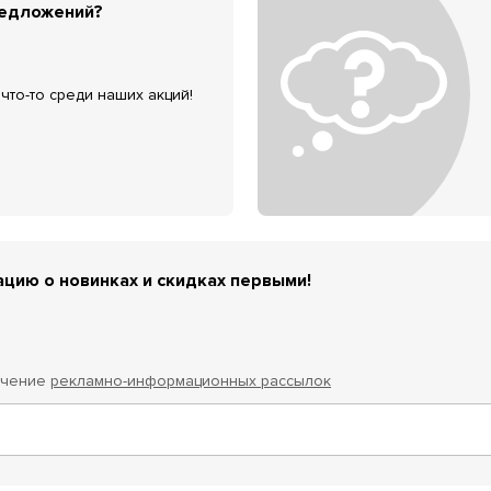
редложений?
что-то среди наших акций!
цию о новинках и скидках первыми!
учение
рекламно-информационных рассылок