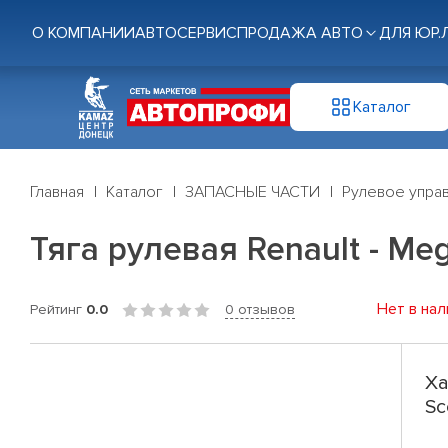
О КОМПАНИИ
АВТОСЕРВИС
ПРОДАЖА АВТО
ДЛЯ ЮР.
Каталог
Главная
Каталог
ЗАПАСНЫЕ ЧАСТИ
Рулевое управ
Тяга рулевая Renault - Meg
Нет в нал
Рейтинг
0.0
0 отзывов
Ха
Sc