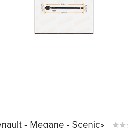
ault - Megane - Scenic»