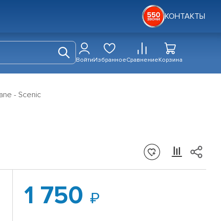
КОНТАКТЫ
Войти
Избранное
Сравнение
Корзина
ane - Scenic
1 750