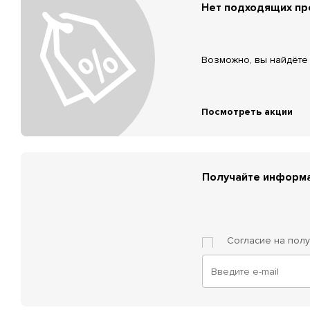
Нет подходящих п
Возможно, вы найдёте 
Посмотреть акции
Получайте информа
Согласие на пол