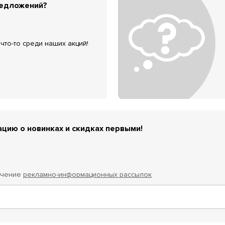
редложений?
что-то среди наших акций!
цию о новинках и скидках первыми!
учение
рекламно-информационных рассылок