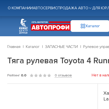
О КОМПАНИИ
АВТОСЕРВИС
ПРОДАЖА АВТО
ДЛЯ ЮР.
Каталог
Главная
Каталог
ЗАПАСНЫЕ ЧАСТИ
Рулевое управ
Тяга рулевая Toyota 4 Runn
Нет в нал
Рейтинг
0.0
0 отзывов
Ха
La