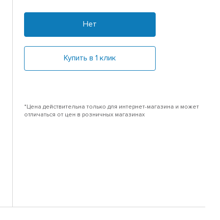
Нет
Купить в 1 клик
*Цена действительна только для интернет-магазина и может
отличаться от цен в розничных магазинах