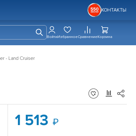
КОНТАКТЫ
Войти
Избранное
Сравнение
Корзина
er - Land Cruiser
1 513