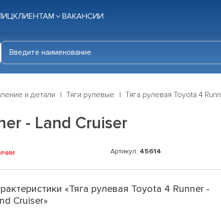
ЛИЦ
КЛИЕНТАМ
ВАКАНСИИ
ление и детали
Тяги рулевые
Тяга рулевая Toyota 4 Runn
er - Land Cruiser
Артикул:
45614
ичии
рактеристики «Тяга рулевая Toyota 4 Runner -
nd Cruiser»