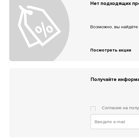
Нет подходящих п
Возможно, вы найдёте 
Посмотреть акции
Получайте информа
Согласие на пол