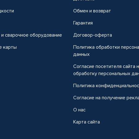
дкости
Обмен и возврат
т
Гарантия
 и сварочное оборудование
Договор-оферта
е карты
Политика обработки персон
данных
Согласие посетителя сайта 
обработку персональных да
Политика конфиденциально
Согласие на получение рекл
О нас
Карта сайта