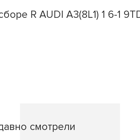
боре R AUDI A3(8L1) 1 6-1 9T
давно смотрели