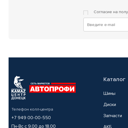
Согласие на пол
Каталог
Шины
Диски
Телефон колл-центра
Запчасти
+7 949 00-00-550
Пн-Вс с 9.00 до 18.00
АКБ