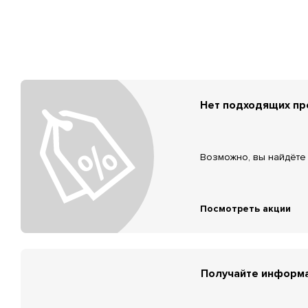
Нет подходящих п
Возможно, вы найдёте 
Посмотреть акции
Получайте информа