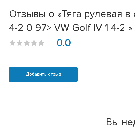
Отзывы о «Тяга рулевая в с
4-2 0 97> VW Golf IV 1 4-2 »
0.0
Добавить отзыв
Вы не