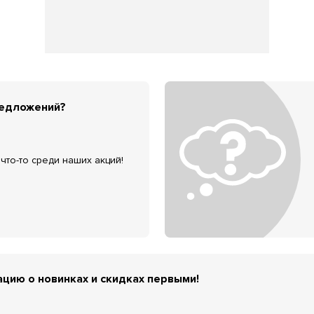
редложений?
что-то среди наших акций!
цию о новинках и скидках первыми!