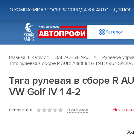
О КОМПАНИИ
АВТОСЕРВИС
ПРОДАЖА АВТО
ДЛЯ ЮР.
Каталог
Главная
Каталог
ЗАПАСНЫЕ ЧАСТИ
Рулевое управ
Тяга рулевая в сборе R AUDI A3(8L1) 1 6-1 9TD 96> SKODA Oc
Тяга рулевая в сборе R AUD
VW Golf IV 1 4-2
Нет в нал
Рейтинг
0.0
0 отзывов
Ха