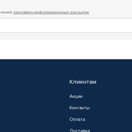
учение
рекламно-информационных рассылок
Клиентам
Акции
Контакты
Оплата
Доставка