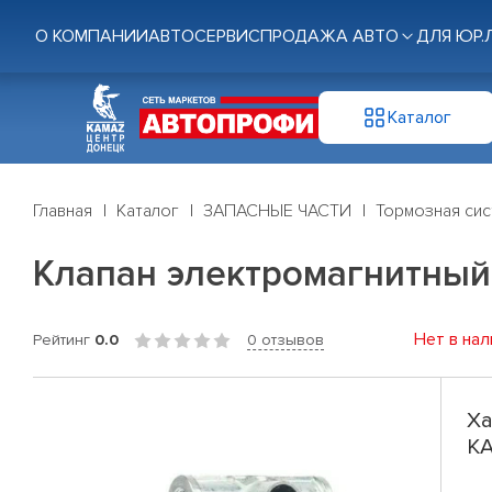
О КОМПАНИИ
АВТОСЕРВИС
ПРОДАЖА АВТО
ДЛЯ ЮР.
Каталог
Главная
Каталог
ЗАПАСНЫЕ ЧАСТИ
Тормозная си
Клапан электромагнитный
Нет в нал
Рейтинг
0.0
0 отзывов
Ха
КА