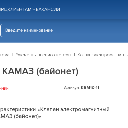
ЛИЦ
КЛИЕНТАМ
ВАКАНСИИ
стема
Элементы пневмо системы
Клапан электромагнитны
 КАМАЗ (байонет)
Артикул:
КЭМ10-11
ичии
рактеристики «Клапан электромагнитный
МАЗ (байонет)»