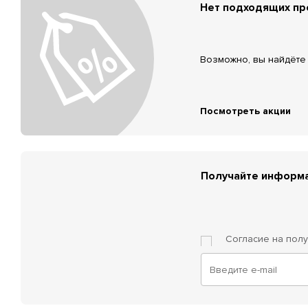
Нет подходящих п
Возможно, вы найдёте 
Посмотреть акции
Получайте информа
Согласие на пол