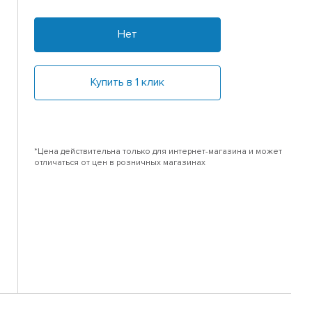
Нет
Купить в 1 клик
*Цена действительна только для интернет-магазина и может
отличаться от цен в розничных магазинах