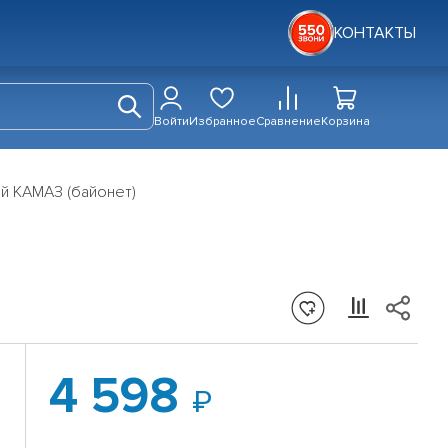
КОНТАКТЫ
Войти
Избранное
Сравнение
Корзина
й КАМАЗ (байонет)
4 598