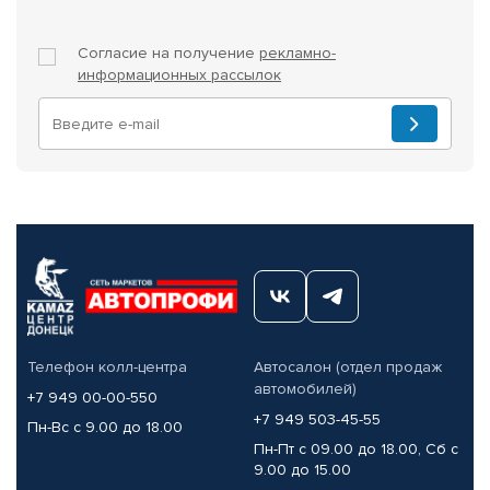
Согласие на получение
рекламно-
информационных рассылок
Телефон колл-центра
Автосалон (отдел продаж
автомобилей)
+7 949 00-00-550
+7 949 503-45-55
Пн-Вс с 9.00 до 18.00
Пн-Пт с 09.00 до 18.00, Сб с
9.00 до 15.00