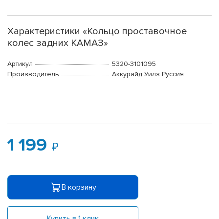
Характеристики «Кольцо проставочное
колес задних КАМАЗ»
Артикул
5320-3101095
Производитель
Аккурайд Уилз Руссия
1 199
В корзину
Купить в 1 клик