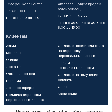
Телефон колл-центра
Автосалон (отдел продаж
автомобилей)
+7 949 00-00-550
+7 949 503-45-55
Пн-Вс с 9.00 до 18.00
Пн-Пт с 09.00 до 18.00, Сб с
9.00 до 15.00
Клиентам
Акции
Согласие посетителя сайта
на обработку
Контакты
персональных данных
Оплата
Политика
Доставка
конфиденциальности
Обмен и возврат
Согласие на получение
рекламы
Гарантия
О нас
Договор-оферта
Карта сайта
Политика обработки
персональных данных
Партнерам
Мы используем файлы cookie, чтобы улучшить ваш