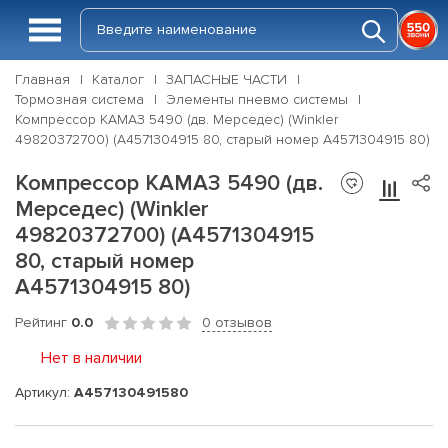
Главная
Каталог
ЗАПАСНЫЕ ЧАСТИ
Тормозная система
Элементы пневмо системы
Компрессор КАМАЗ 5490 (дв. Мерседес) (Winkler
49820372700) (A4571304915 80, старый номер A4571304915 80)
Компрессор КАМАЗ 5490 (дв.
Мерседес) (Winkler
49820372700) (A4571304915
80, старый номер
A4571304915 80)
Рейтинг
0.0
0 отзывов
Нет в наличии
Артикул:
А457130491580