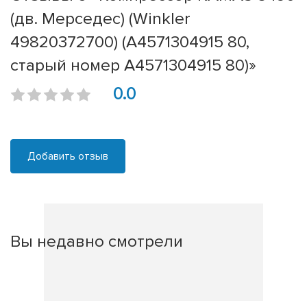
(дв. Мерседес) (Winkler
49820372700) (A4571304915 80,
старый номер A4571304915 80)»
0.0
Добавить отзыв
Вы недавно смотрели