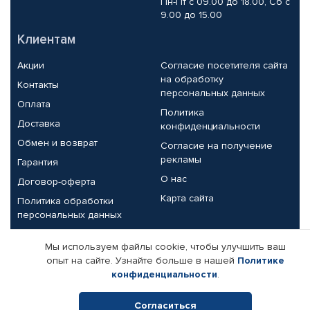
Пн-Пт с 09.00 до 18.00, Сб с
9.00 до 15.00
Клиентам
Акции
Согласие посетителя сайта
на обработку
Контакты
персональных данных
Оплата
Политика
Доставка
конфиденциальности
Обмен и возврат
Согласие на получение
рекламы
Гарантия
О нас
Договор-оферта
Карта сайта
Политика обработки
персональных данных
Партнерам
Мы используем файлы cookie, чтобы улучшить ваш
опыт на сайте. Узнайте больше в нашей
Политике
Корпоративным клиентам
Реквизиты компании
конфиденциальности
.
Поставщикам
Согласиться