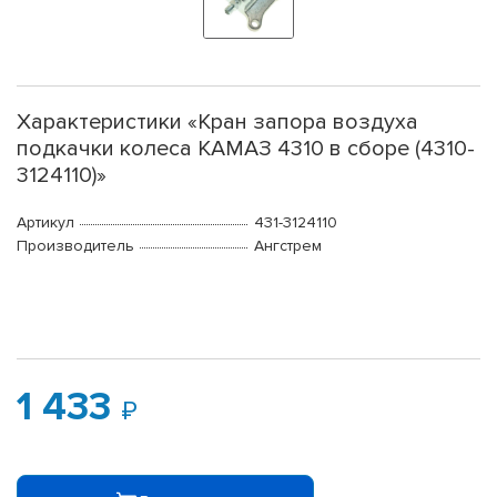
Характеристики «Кран запора воздуха
подкачки колеса КАМАЗ 4310 в сборе (4310-
3124110)»
Артикул
431-3124110
Производитель
Ангстрем
1 433