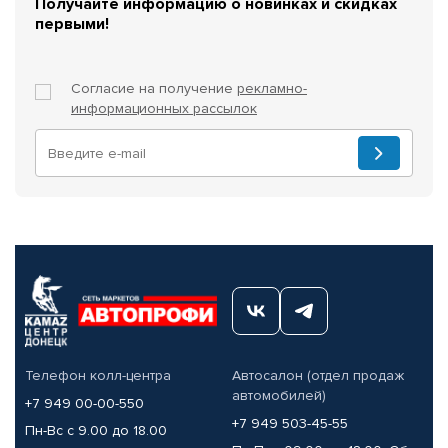
Получайте информацию о новинках и скидках
первыми!
Согласие на получение
рекламно-
информационных рассылок
Телефон колл-центра
Автосалон (отдел продаж
автомобилей)
+7 949 00-00-550
+7 949 503-45-55
Пн-Вс с 9.00 до 18.00