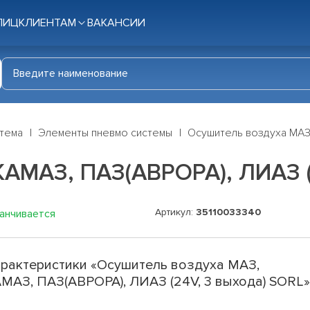
ЛИЦ
КЛИЕНТАМ
ВАКАНСИИ
стема
Элементы пневмо системы
Осушитель воздуха МАЗ,
КАМАЗ, ПАЗ(АВРОРА), ЛИАЗ (
Артикул:
35110033340
канчивается
рактеристики «Осушитель воздуха МАЗ,
МАЗ, ПАЗ(АВРОРА), ЛИАЗ (24V, 3 выхода) SORL