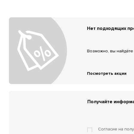
Нет подходящих п
Возможно, вы найдёте 
Посмотреть акции
Получайте информа
Согласие на пол