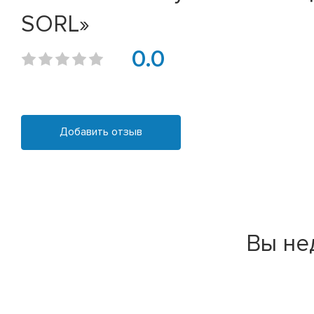
SORL»
0.0
Добавить отзыв
Вы не