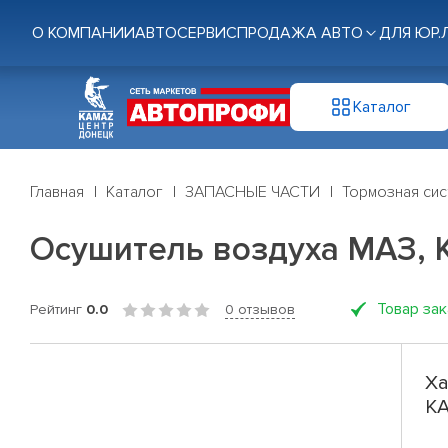
О КОМПАНИИ
АВТОСЕРВИС
ПРОДАЖА АВТО
ДЛЯ ЮР.
Каталог
Главная
Каталог
ЗАПАСНЫЕ ЧАСТИ
Тормозная си
Осушитель воздуха МАЗ, 
Товар за
Рейтинг
0.0
0 отзывов
Ха
КА