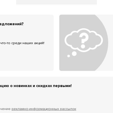
редложений?
что-то среди наших акций!
цию о новинках и скидках первыми!
учение
рекламно-информационных рассылок