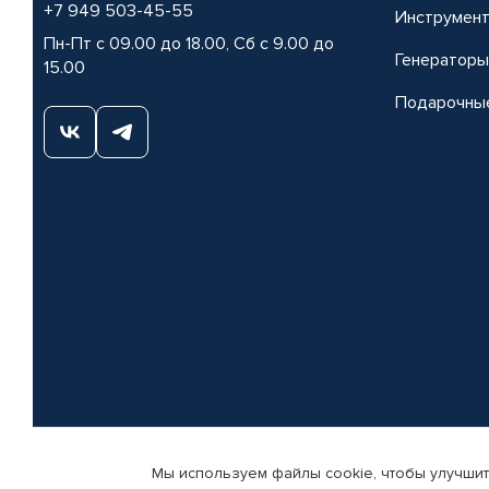
+7 949 503-45-55
Инструмен
Пн-Пт с 09.00 до 18.00, Сб с 9.00 до
Генераторы
15.00
Подарочны
Мы используем файлы cookie, чтобы улучшит
© КАМАЗ ЦЕНТР ДОНЕЦК, 2015-2026. Все права защищены. Интернет