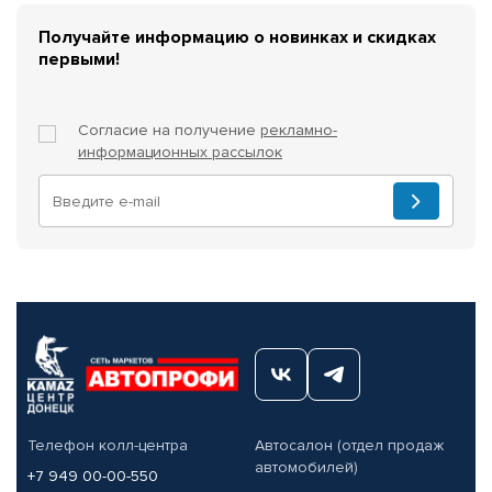
Получайте информацию о новинках и скидках
первыми!
Согласие на получение
рекламно-
информационных рассылок
Телефон колл-центра
Автосалон (отдел продаж
автомобилей)
+7 949 00-00-550