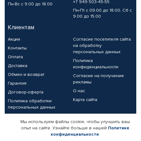
+7 949 503-45-55
Пн-Вс с 9.00 до 18.00
Пн-Пт с 09.00 до 18.00, Сб с
9.00 до 15.00
Клиентам
Акции
Согласие посетителя сайта
на обработку
Контакты
персональных данных
Оплата
Политика
Доставка
конфиденциальности
Обмен и возврат
Согласие на получение
рекламы
Гарантия
О нас
Договор-оферта
Карта сайта
Политика обработки
персональных данных
Партнерам
Мы используем файлы cookie, чтобы улучшить ваш
опыт на сайте. Узнайте больше в нашей
Политике
Корпоративным клиентам
Реквизиты компании
конфиденциальности
.