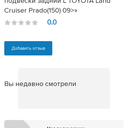
подвески задний L TOYOTA Land
Cruiser Prado(150) 09>»
0.0
Добавить отзыв
Вы недавно смотрели