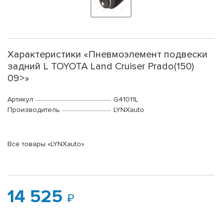
Характеристики «Пневмоэлемент подвески
задний L TOYOTA Land Cruiser Prado(150)
09>»
Артикул
G41011L
Производитель
LYNXauto
Все товары «LYNXauto»
14 525