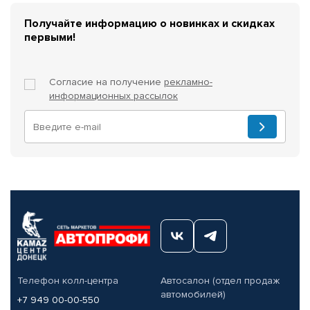
Получайте информацию о новинках и скидках
первыми!
Согласие на получение
рекламно-
информационных рассылок
Телефон колл-центра
Автосалон (отдел продаж
автомобилей)
+7 949 00-00-550