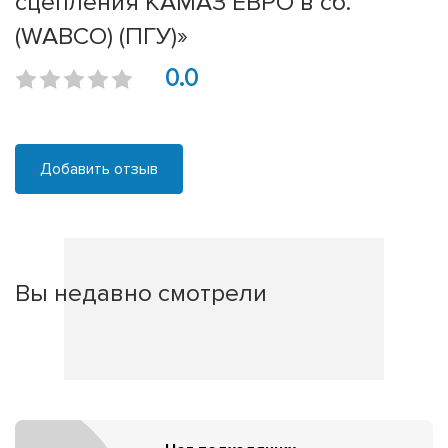
сцепления КАМАЗ ЕВРО в сб.
(WABCO) (ПГУ)»
0.0
Добавить отзыв
Вы недавно смотрели