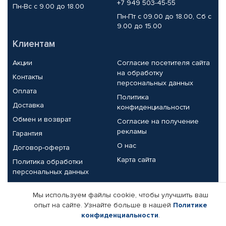
+7 949 503-45-55
Пн-Вс с 9.00 до 18.00
Пн-Пт с 09.00 до 18.00, Сб с
9.00 до 15.00
Клиентам
Акции
Согласие посетителя сайта
на обработку
Контакты
персональных данных
Оплата
Политика
Доставка
конфиденциальности
Обмен и возврат
Согласие на получение
рекламы
Гарантия
О нас
Договор-оферта
Карта сайта
Политика обработки
персональных данных
Партнерам
Мы используем файлы cookie, чтобы улучшить ваш
опыт на сайте. Узнайте больше в нашей
Политике
Корпоративным клиентам
Реквизиты компании
конфиденциальности
.