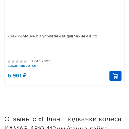
Кран КАМАЗ-4310 управления давлением в сб.
0 отзывов
заканчивается
6 961 ₽
Отзывы о «Шланг подкачки колеса
КАМАЗ-4310 412мм (гайка-гайка