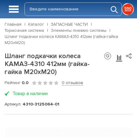
Главная
Каталог
ЗАПАСНЫЕ ЧАСТИ
Тормозная система
Элементы пневмо системы
Шланг подкачки колеса КАМАЗ-4310 412мм (гайка-гайка
М20хМ20)
Шланг подкачки колеса
КАМАЗ-4310 412мм (гайка-
гайка М20хМ20)
Рейтинг
0.0
0 отзывов
Товар в наличии
Артикул:
4310-3125064-01