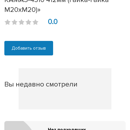
М20хМ20)»
0.0
Добавить отзыв
Вы недавно смотрели
Нет подходящих