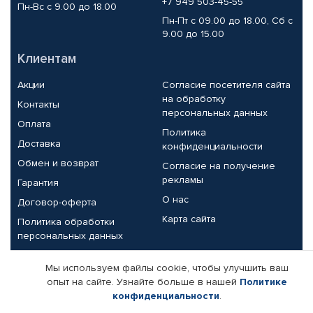
+7 949 503-45-55
Пн-Вс с 9.00 до 18.00
Пн-Пт с 09.00 до 18.00, Сб с
9.00 до 15.00
Клиентам
Акции
Согласие посетителя сайта
на обработку
Контакты
персональных данных
Оплата
Политика
Доставка
конфиденциальности
Обмен и возврат
Согласие на получение
рекламы
Гарантия
О нас
Договор-оферта
Карта сайта
Политика обработки
персональных данных
Партнерам
Мы используем файлы cookie, чтобы улучшить ваш
опыт на сайте. Узнайте больше в нашей
Политике
Корпоративным клиентам
Реквизиты компании
конфиденциальности
.
Поставщикам