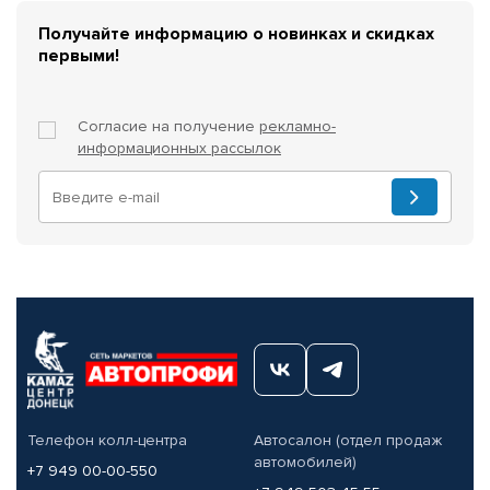
Получайте информацию о новинках и скидках
первыми!
Согласие на получение
рекламно-
информационных рассылок
Телефон колл-центра
Автосалон (отдел продаж
автомобилей)
+7 949 00-00-550