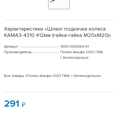
Характеристики «Шланг подкачки колеса
КАМАЗ-4310 412мм (гайка-гайка М20хМ20)»
Артикул
4310-3125064-01
Производитель
Полюс-Альфа ООО ПКФ,
г.Зеленодольск
Все товары «Полюс-Альфа ООО ПКФ, г.Зеленодольск»
291