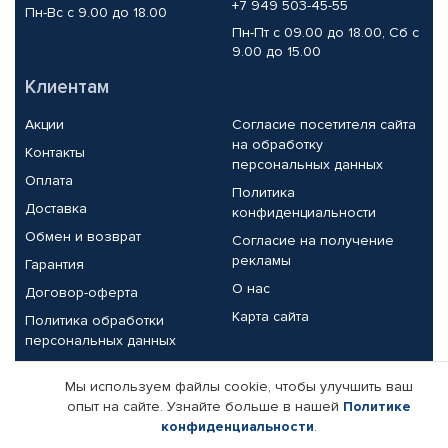
+7 949 503-45-55
Пн-Вс с 9.00 до 18.00
Пн-Пт с 09.00 до 18.00, Сб с
9.00 до 15.00
Клиентам
Акции
Согласие посетителя сайта
на обработку
Контакты
персональных данных
Оплата
Политика
Доставка
конфиденциальности
Обмен и возврат
Согласие на получение
рекламы
Гарантия
О нас
Договор-оферта
Карта сайта
Политика обработки
персональных данных
Партнерам
Мы используем файлы cookie, чтобы улучшить ваш
опыт на сайте. Узнайте больше в нашей
Политике
Корпоративным клиентам
Реквизиты компании
конфиденциальности
.