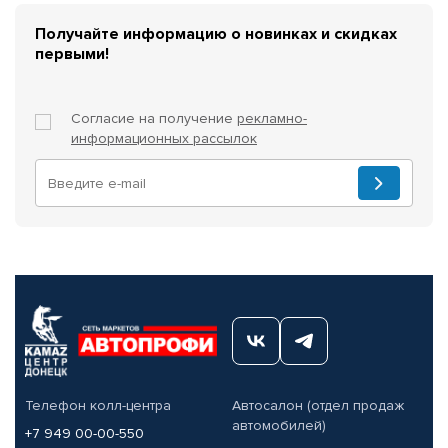
Получайте информацию о новинках и скидках
первыми!
Согласие на получение
рекламно-
информационных рассылок
Телефон колл-центра
Автосалон (отдел продаж
автомобилей)
+7 949 00-00-550