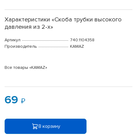
Характеристики «Скоба трубки высокого
давления из 2-х»
Артикул
740.1104358
Производитель
KAMAZ
Все товары «KAMAZ»
69
В корзину