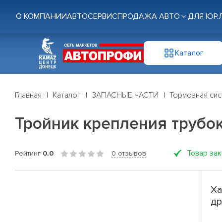
О КОМПАНИИ
АВТОСЕРВИС
ПРОДАЖА АВТО
ДЛЯ ЮР.
Каталог
Главная
Каталог
ЗАПАСНЫЕ ЧАСТИ
Тормозная си
Тройник крепления трубо
Товар за
Рейтинг
0.0
0 отзывов
Ха
др