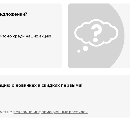
редложений?
что-то среди наших акций!
цию о новинках и скидках первыми!
учение
рекламно-информационных рассылок