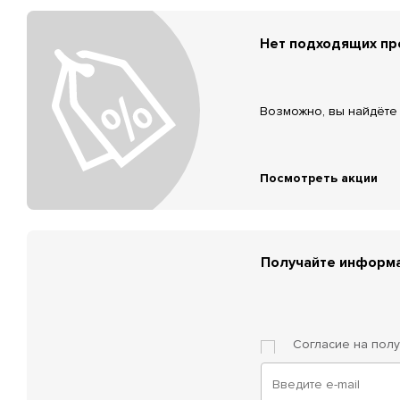
Нет подходящих п
Возможно, вы найдёте 
Посмотреть акции
Получайте информа
Согласие на пол