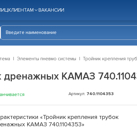
ЛИЦ
КЛИЕНТАМ
ВАКАНСИИ
стема
Элементы пневмо системы
Тройник крепления тру
к дренажных КАМАЗ 740.110
Артикул:
740.1104353
канчивается
рактеристики «Тройник крепления трубок
енажных КАМАЗ 740.1104353»