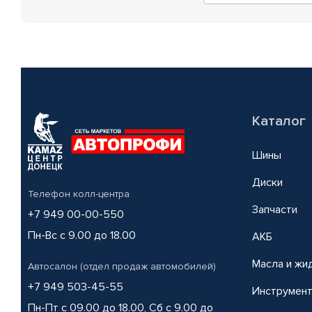
Каталог
Шины
Диски
Телефон колл-центра
Запчасти
+7 949 00-00-550
Пн-Вс с 9.00 до 18.00
АКБ
Масла и жи
Автосалон (отдел продаж автомобилей)
+7 949 503-45-55
Инструмен
Пн-Пт с 09.00 до 18.00, Сб с 9.00 до