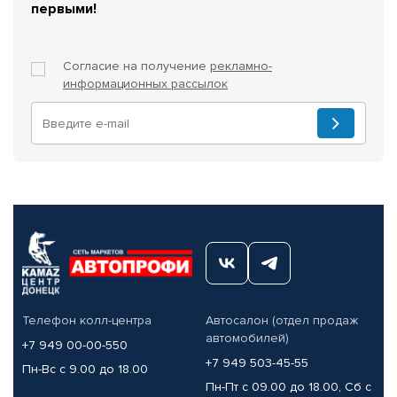
первыми!
Согласие на получение
рекламно-
информационных рассылок
Телефон колл-центра
Автосалон (отдел продаж
автомобилей)
+7 949 00-00-550
+7 949 503-45-55
Пн-Вс с 9.00 до 18.00
Пн-Пт с 09.00 до 18.00, Сб с