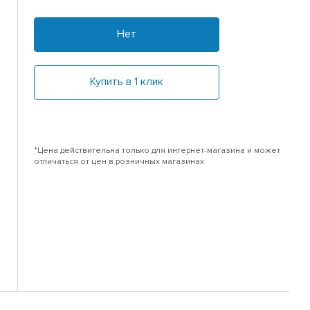
Нет
Купить в 1 клик
*Цена действительна только для интернет-магазина и может
отличаться от цен в розничных магазинах