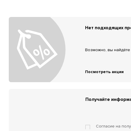
Нет подходящих п
Возможно, вы найдёте 
Посмотреть акции
Получайте информа
Согласие на пол