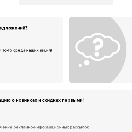
редложений?
что-то среди наших акций!
цию о новинках и скидках первыми!
учение
рекламно-информационных рассылок