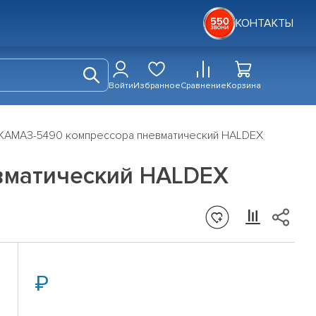
КОНТАКТЫ
Войти
Избранное
Сравнение
Корзина
 КАМАЗ-5490 компрессора пневматический HALDEX
вматический HALDEX