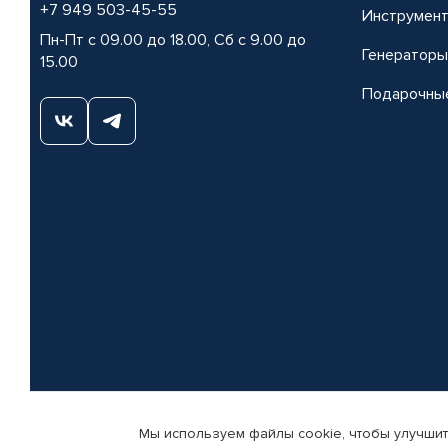
+7 949 503-45-55
Инструмен
Пн-Пт с 09.00 до 18.00, Сб с 9.00 до
Генераторы
15.00
Подарочны
Мы используем файлы cookie, чтобы улучшит
© КАМАЗ ЦЕНТР ДОНЕЦК, 2015-2026. Все права защищены. Интернет