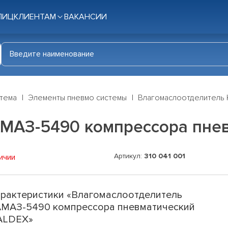
ЛИЦ
КЛИЕНТАМ
ВАКАНСИИ
стема
Элементы пневмо системы
Влагомаслоотделитель
АМАЗ-5490 компрессора пне
Артикул:
310 041 001
ичии
рактеристики «Влагомаслоотделитель
МАЗ-5490 компрессора пневматический
ALDEX»