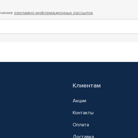
учение
рекламно-информационных рассылок
Клиентам
Акции
Контакты
Оплата
Доставка