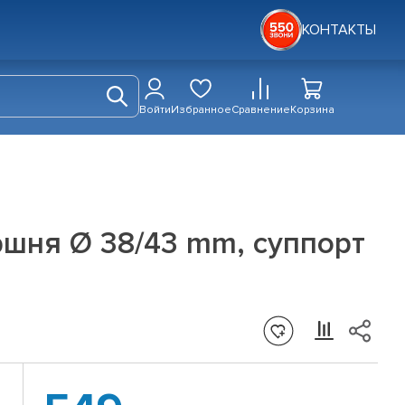
КОНТАКТЫ
Войти
Избранное
Сравнение
Корзина
ршня Ø 38/43 mm, суппорт