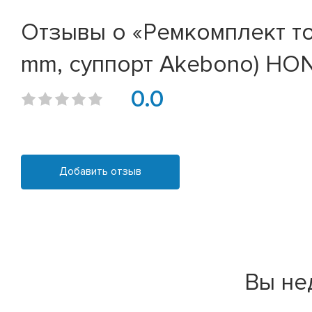
Отзывы о «Ремкомплект то
mm, суппорт Akebono) HON
0.0
Добавить отзыв
Вы не