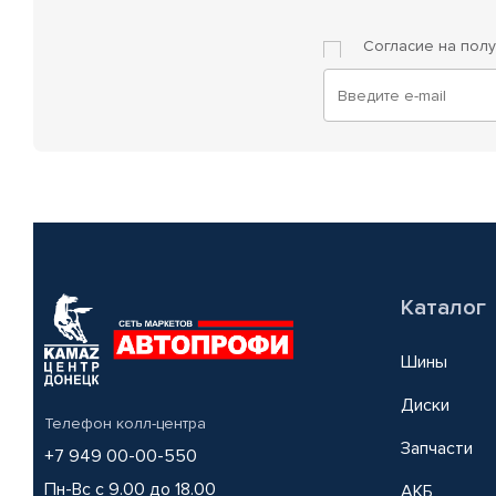
Согласие на пол
Каталог
Шины
Диски
Телефон колл-центра
Запчасти
+7 949 00-00-550
Пн-Вс с 9.00 до 18.00
АКБ