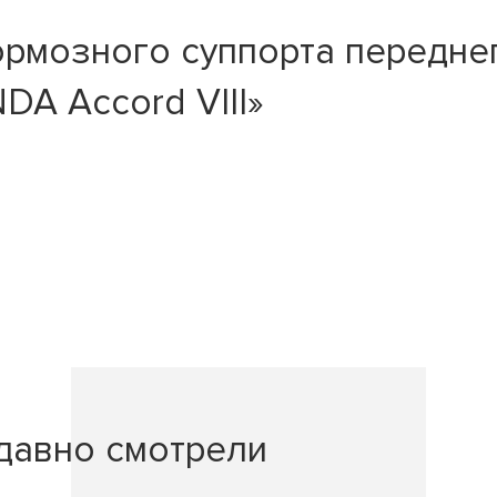
рмозного суппорта переднег
DA Accord VIII»
давно смотрели