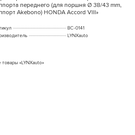
ппорта переднего (для поршня Ø 38/43 mm,
ппорт Akebono) HONDA Accord VIII»
тикул
BC-0141
оизводитель
LYNXauto
е товары «LYNXauto»