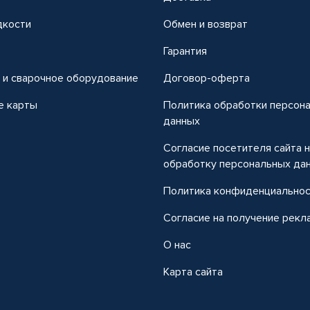
дкости
Обмен и возврат
т
Гарантия
 и сварочное оборудование
Договор-оферта
е карты
Политика обработки персон
данных
Согласие посетителя сайта 
обработку персональных да
Политика конфиденциально
Согласие на получение рекл
О нас
Карта сайта