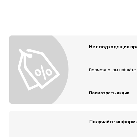
Нет подходящих п
Возможно, вы найдёте 
Посмотреть акции
Получайте информа