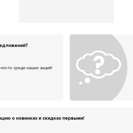
редложений?
что-то среди наших акций!
цию о новинках и скидках первыми!