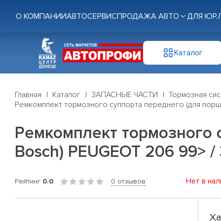
О КОМПАНИИ
АВТОСЕРВИС
ПРОДАЖА АВТО
ДЛЯ ЮР.
Каталог
Главная
Каталог
ЗАПАСНЫЕ ЧАСТИ
Тормозная си
Ремкомплект тормозного суппорта переднего (для порш
Ремкомплект тормозного 
Bosch) PEUGEOT 206 99> / 
Нет в нал
Рейтинг
0.0
0 отзывов
Ха