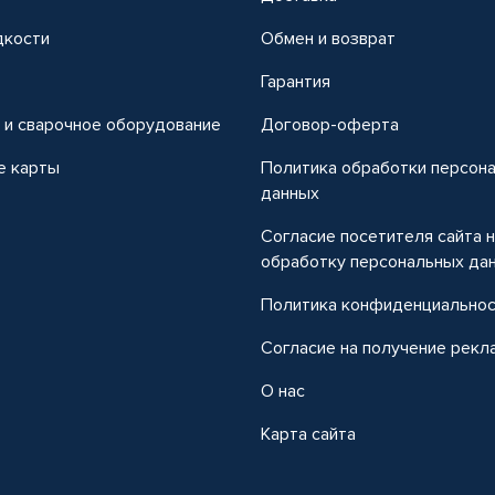
дкости
Обмен и возврат
т
Гарантия
 и сварочное оборудование
Договор-оферта
е карты
Политика обработки персон
данных
Согласие посетителя сайта 
обработку персональных да
Политика конфиденциально
Согласие на получение рекл
О нас
Карта сайта