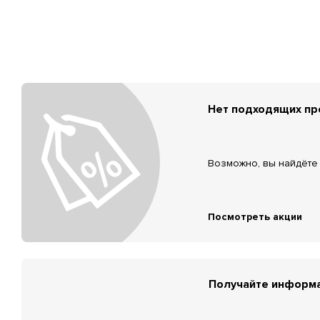
Нет подходящих п
Возможно, вы найдёте 
Посмотреть акции
Получайте информа