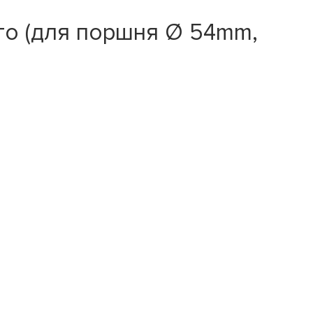
го (для поршня Ø 54mm,