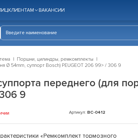
ЛИЦ
КЛИЕНТАМ
ВАКАНСИИ
стема
Поршни, цилиндры, ремкомплекты
ня Ø 54mm, суппорт Bosch) PEUGEOT 206 99> / 306 9
суппорта переднего (для по
306 9
Артикул:
BC-0412
ичии
рактеристики «Ремкомплект тормозного