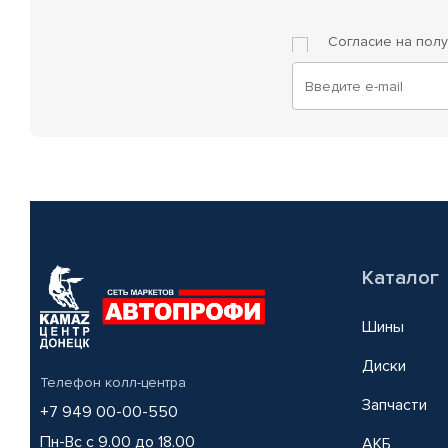
Согласие на пол
Каталог
Шины
Диски
Телефон колл-центра
Запчасти
+7 949 00-00-550
Пн-Вс с 9.00 до 18.00
АКБ