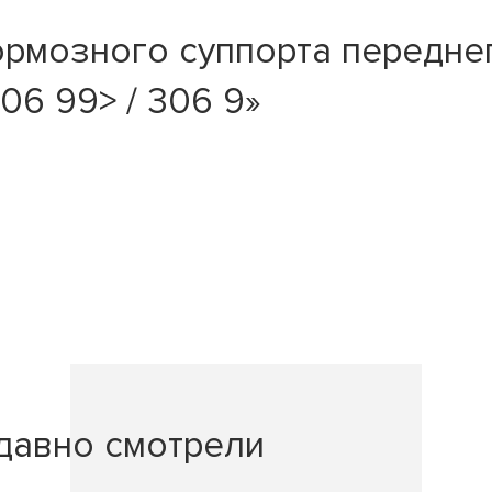
рмозного суппорта передне
06 99> / 306 9»
давно смотрели