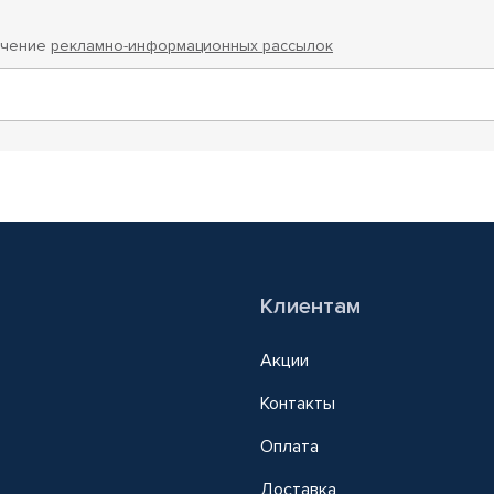
учение
рекламно-информационных рассылок
Клиентам
Акции
Контакты
Оплата
Доставка