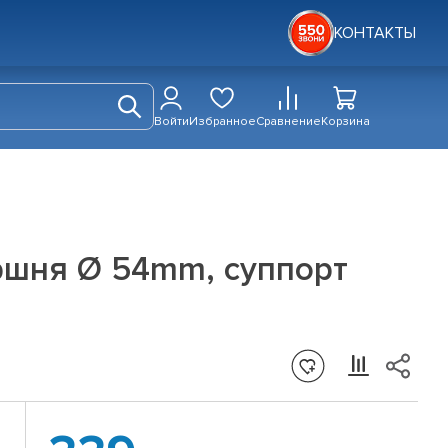
КОНТАКТЫ
Войти
Избранное
Сравнение
Корзина
ршня Ø 54mm, суппорт