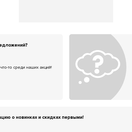
редложений?
что-то среди наших акций!
цию о новинках и скидках первыми!