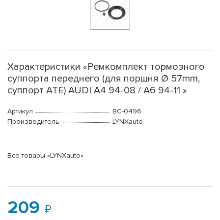
Характеристики «Ремкомплект тормозного
суппорта переднего (для поршня Ø 57mm,
суппорт ATE) AUDI A4 94-08 / A6 94-11 »
Артикул
BC-0496
Производитель
LYNXauto
Все товары «LYNXauto»
209