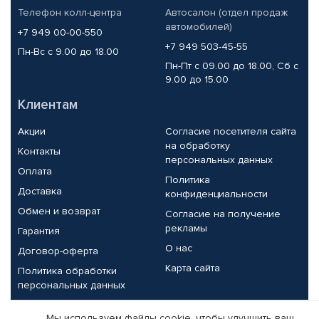
Телефон колл-центра
Автосалон (отдел продаж
автомобилей)
+7 949 00-00-550
+7 949 503-45-55
Пн-Вс с 9.00 до 18.00
Пн-Пт с 09.00 до 18.00, Сб с
9.00 до 15.00
Клиентам
Акции
Согласие посетителя сайта
на обработку
Контакты
персональных данных
Оплата
Политика
Доставка
конфиденциальности
Обмен и возврат
Согласие на получение
рекламы
Гарантия
О нас
Договор-оферта
Карта сайта
Политика обработки
персональных данных
Партнерам
Мы используем файлы cookie, чтобы улучшить ваш