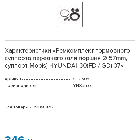
Характеристики «Ремкомплект тормозного
суппорта переднего (для поршня Ø 57mm,
суппорт Mobis) HYUNDAI i30(FD / GD) 07»
Артикул
BC-0505
Производитель
LYNXauto
Все товары «LYNXauto»