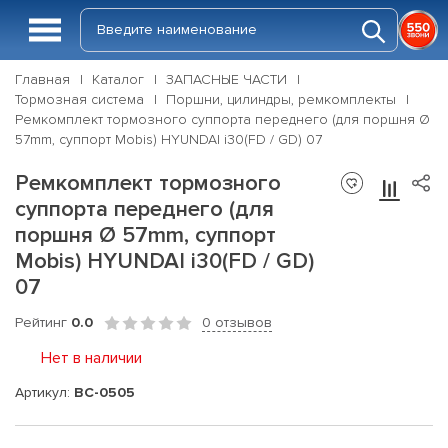
Главная
Каталог
ЗАПАСНЫЕ ЧАСТИ
Тормозная система
Поршни, цилиндры, ремкомплекты
Ремкомплект тормозного суппорта переднего (для поршня Ø
57mm, суппорт Mobis) HYUNDAI i30(FD / GD) 07
Ремкомплект тормозного
суппорта переднего (для
поршня Ø 57mm, суппорт
Mobis) HYUNDAI i30(FD / GD)
07
Рейтинг
0.0
0 отзывов
Нет в наличии
Артикул:
BC-0505