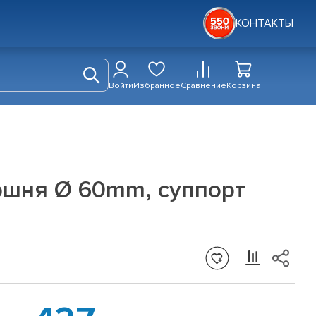
КОНТАКТЫ
Войти
Избранное
Сравнение
Корзина
ршня Ø 60mm, суппорт