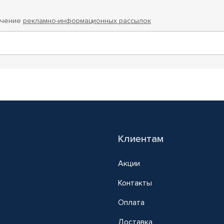
учение
рекламно-информационных рассылок
Клиентам
Акции
Контакты
Оплата
Доставка