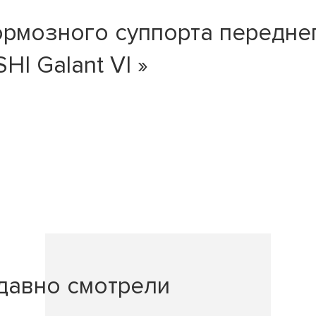
ормозного суппорта передне
HI Galant VI »
давно смотрели