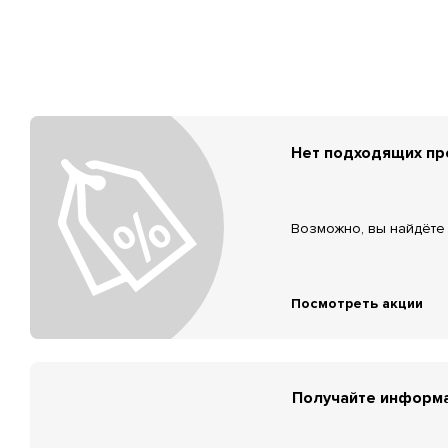
Нет подходящих п
Возможно, вы найдёте 
Посмотреть акции
Получайте информа