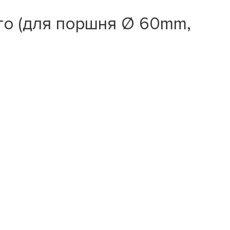
го (для поршня Ø 60mm,