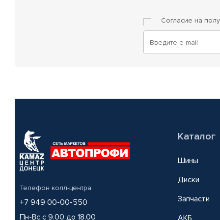
Согласие на пол
Каталог
Шины
Диски
Телефон колл-центра
Запчасти
+7 949 00-00-550
Пн-Вс с 9.00 до 18.00
АКБ