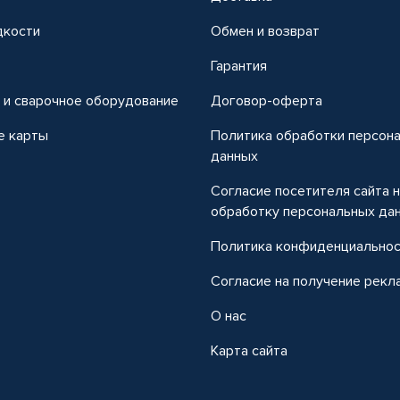
дкости
Обмен и возврат
т
Гарантия
 и сварочное оборудование
Договор-оферта
е карты
Политика обработки персон
данных
Согласие посетителя сайта 
обработку персональных да
Политика конфиденциально
Согласие на получение рекл
О нас
Карта сайта