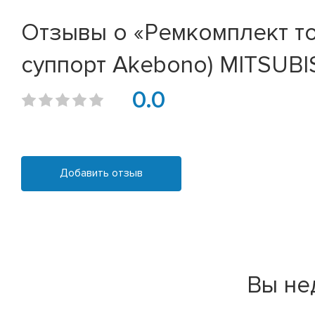
Отзывы о «Ремкомплект т
суппорт Akebono) MITSUBIS
0.0
Добавить отзыв
Вы не