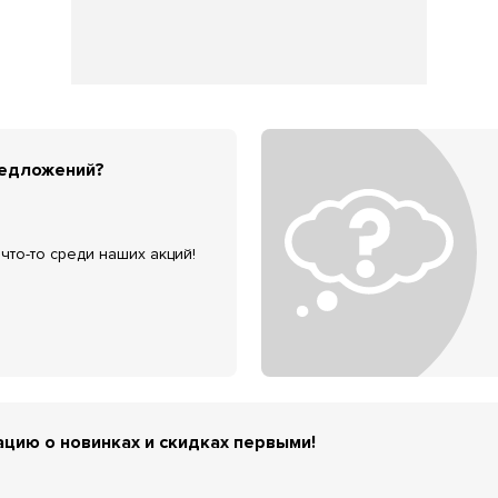
редложений?
что-то среди наших акций!
цию о новинках и скидках первыми!