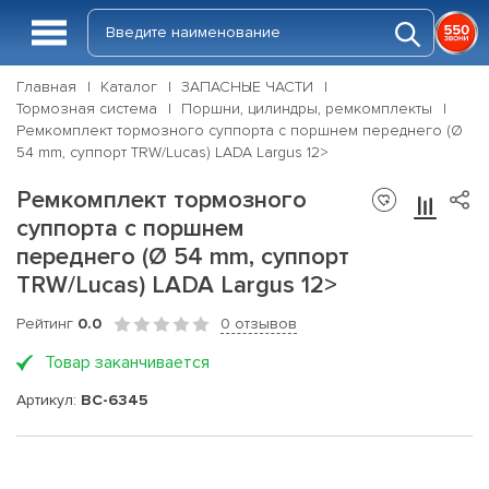
Главная
Каталог
ЗАПАСНЫЕ ЧАСТИ
Тормозная система
Поршни, цилиндры, ремкомплекты
Ремкомплект тормозного суппорта с поршнем переднего (Ø
54 mm, суппорт TRW/Lucas) LADA Largus 12>
Ремкомплект тормозного
суппорта с поршнем
переднего (Ø 54 mm, суппорт
TRW/Lucas) LADA Largus 12>
Рейтинг
0.0
0 отзывов
Товар заканчивается
Артикул:
BC-6345