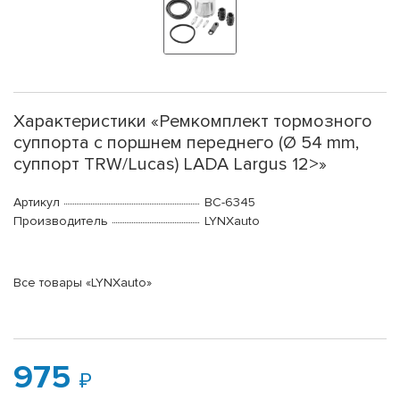
Характеристики «Ремкомплект тормозного
суппорта с поршнем переднего (Ø 54 mm,
суппорт TRW/Lucas) LADA Largus 12>»
Артикул
BC-6345
Производитель
LYNXauto
Все товары «LYNXauto»
975