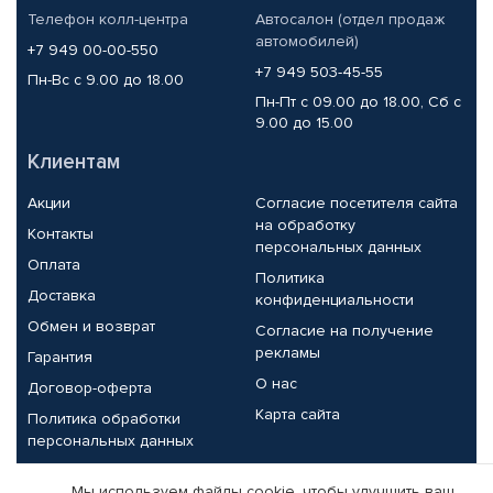
Телефон колл-центра
Автосалон (отдел продаж
автомобилей)
+7 949 00-00-550
+7 949 503-45-55
Пн-Вс с 9.00 до 18.00
Пн-Пт с 09.00 до 18.00, Сб с
9.00 до 15.00
Клиентам
Акции
Согласие посетителя сайта
на обработку
Контакты
персональных данных
Оплата
Политика
Доставка
конфиденциальности
Обмен и возврат
Согласие на получение
рекламы
Гарантия
О нас
Договор-оферта
Карта сайта
Политика обработки
персональных данных
Партнерам
Мы используем файлы cookie, чтобы улучшить ваш