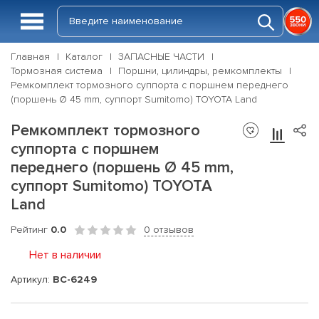
Главная
Каталог
ЗАПАСНЫЕ ЧАСТИ
Тормозная система
Поршни, цилиндры, ремкомплекты
Ремкомплект тормозного суппорта с поршнем переднего
(поршень Ø 45 mm, суппорт Sumitomo) TOYOTA Land
Ремкомплект тормозного
суппорта с поршнем
переднего (поршень Ø 45 mm,
суппорт Sumitomo) TOYOTA
Land
Рейтинг
0.0
0 отзывов
Нет в наличии
Артикул:
BC-6249