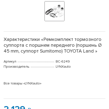
Характеристики «Ремкомплект тормозного
суппорта с поршнем переднего (поршень Ø
45 mm, суппорт Sumitomo) TOYOTA Land »
Артикул
BC-6249
Производитель
LYNXauto
Все товары «LYNXauto»