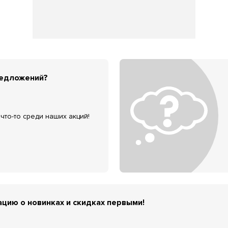
редложений?
что-то среди наших акций!
цию о новинках и скидках первыми!