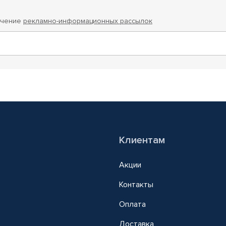
учение
рекламно-информационных рассылок
Клиентам
Акции
Контакты
Оплата
Доставка