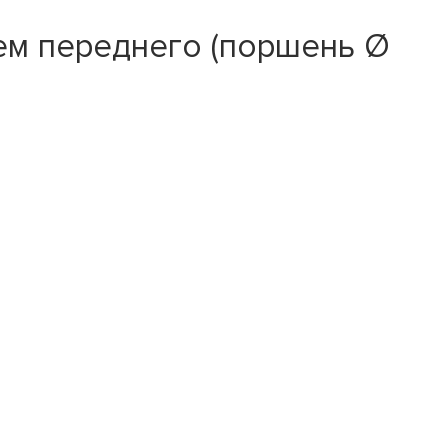
ем переднего (поршень Ø