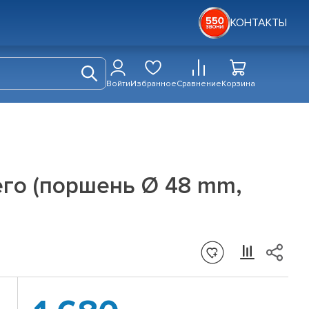
КОНТАКТЫ
Войти
Избранное
Сравнение
Корзина
го (поршень Ø 48 mm,