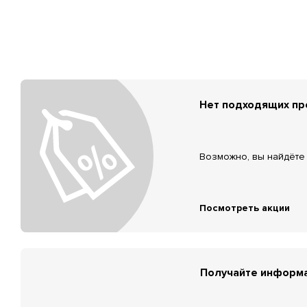
Нет подходящих п
Возможно, вы найдёте 
Посмотреть акции
Получайте информа