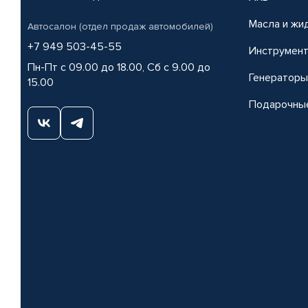
Масла и жи
Автосалон (отдел продаж автомобилей)
+7 949 503-45-55
Инструмен
Пн-Пт с 09.00 до 18.00, Сб с 9.00 до
Генераторы
15.00
Подарочны