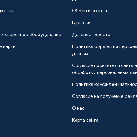
дкости
Обмен и возврат
т
Гарантия
 и сварочное оборудование
Договор-оферта
е карты
Политика обработки персон
данных
Согласие посетителя сайта 
обработку персональных да
Политика конфиденциально
Согласие на получение рекл
О нас
Карта сайта