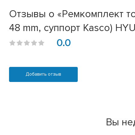
Отзывы о «Ремкомплект т
48 mm, суппорт Kasco) HYU
0.0
Добавить отзыв
Вы не