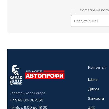
Согласие на пол
Каталог
Шины
Диски
Телефон колл-центра
Запчасти
+7 949 00-00-550
Пн-Вс с 9.00 до 18.00
АКБ