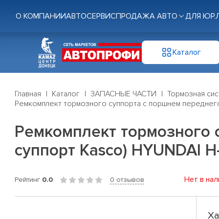
О КОМПАНИИ
АВТОСЕРВИС
ПРОДАЖА АВТО
ДЛЯ ЮР.
Каталог
Главная
Каталог
ЗАПАСНЫЕ ЧАСТИ
Тормозная си
Ремкомплект тормозного суппорта с поршнем переднего 
Ремкомплект тормозного 
суппорт Kasco) HYUNDAI H-
Нет в нал
Рейтинг
0.0
0 отзывов
Ха