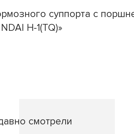
ормозного суппорта с поршн
NDAI H-1(TQ)»
давно смотрели