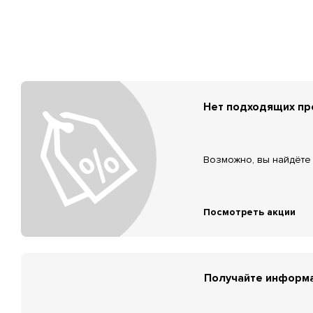
Нет подходящих п
Возможно, вы найдёте 
Посмотреть акции
Получайте информа