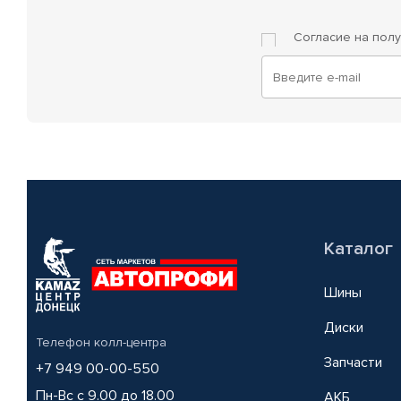
Согласие на пол
Каталог
Шины
Диски
Телефон колл-центра
Запчасти
+7 949 00-00-550
Пн-Вс с 9.00 до 18.00
АКБ