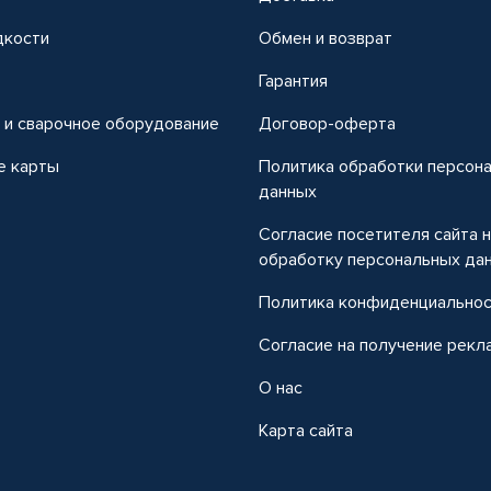
дкости
Обмен и возврат
т
Гарантия
 и сварочное оборудование
Договор-оферта
е карты
Политика обработки персон
данных
Согласие посетителя сайта 
обработку персональных да
Политика конфиденциально
Согласие на получение рекл
О нас
Карта сайта