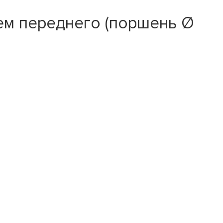
ем переднего (поршень Ø