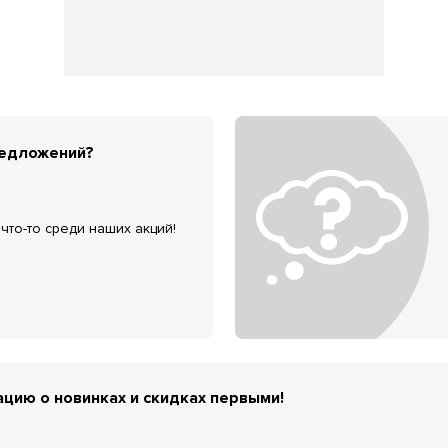
редложений?
что-то среди наших акций!
цию о новинках и скидках первыми!