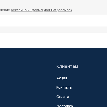
учение
рекламно-информационных рассылок
Клиентам
Акции
Контакты
Оплата
Доставка