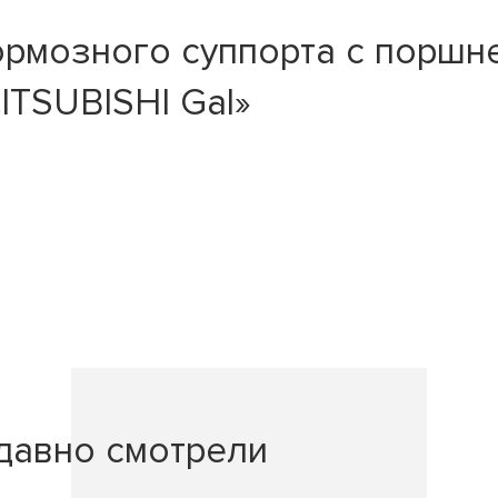
ормозного суппорта с поршн
ITSUBISHI Gal»
давно смотрели