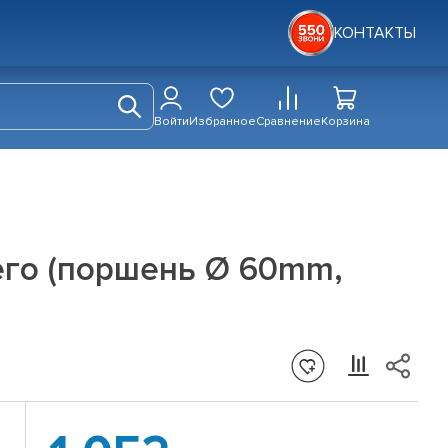
КОНТАКТЫ
Войти
Избранное
Сравнение
Корзина
его (поршень Ø 60mm,