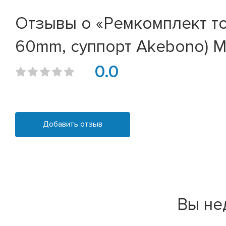
Отзывы о «Ремкомплект т
60mm, суппорт Akebono) M
0.0
Добавить отзыв
Вы не