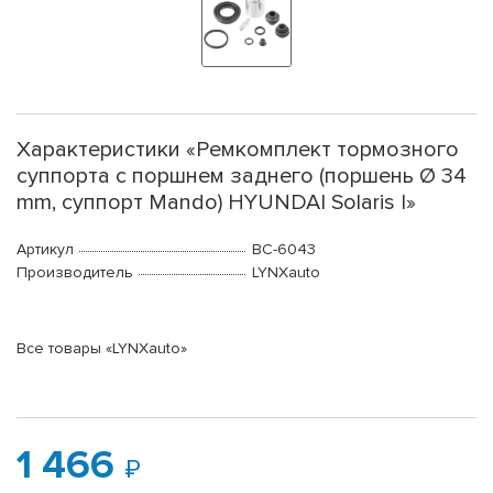
Характеристики «Ремкомплект тормозного
суппорта с поршнем заднего (поршень Ø 34
mm, суппорт Mando) HYUNDAI Solaris I»
Артикул
BC-6043
Производитель
LYNXauto
Все товары «LYNXauto»
1 466