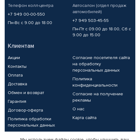
Телефон колл-центра
Автосалон (отдел продаж
автомобилей)
+7 949 00-00-550
+7 949 503-45-55
Пн-Вс с 9.00 до 18.00
Пн-Пт с 09.00 до 18.00, Сб с
9.00 до 15.00
Клиентам
Акции
Согласие посетителя сайта
на обработку
Контакты
персональных данных
Оплата
Политика
Доставка
конфиденциальности
Обмен и возврат
Согласие на получение
рекламы
Гарантия
О нас
Договор-оферта
Карта сайта
Политика обработки
персональных данных
Партнерам
Мы используем файлы cookie, чтобы улучшить ваш