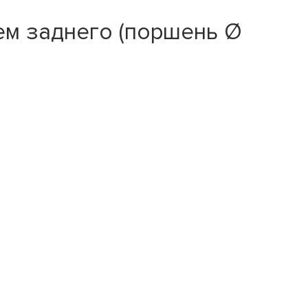
ем заднего (поршень Ø