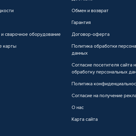
дкости
Обмен и возврат
т
Гарантия
 и сварочное оборудование
Договор-оферта
е карты
Политика обработки персон
данных
Согласие посетителя сайта 
обработку персональных да
Политика конфиденциально
Согласие на получение рекл
О нас
Карта сайта