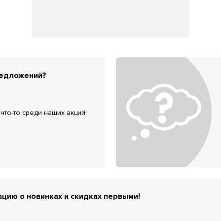
редложений?
что-то среди наших акций!
цию о новинках и скидках первыми!