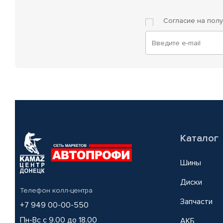
Согласие на пол
Каталог
Шины
Диски
Телефон колл-центра
Запчасти
+7 949 00-00-550
Пн-Вс с 9.00 до 18.00
АКБ