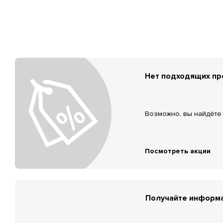
Нет подходящих п
Возможно, вы найдёте 
Посмотреть акции
Получайте информа