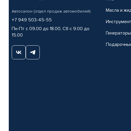
Масла и жи
Автосалон (отдел продаж автомобилей)
+7 949 503-45-55
Инструмен
Пн-Пт с 09.00 до 18.00, Сб с 9.00 до
Генераторы
15.00
Подарочны