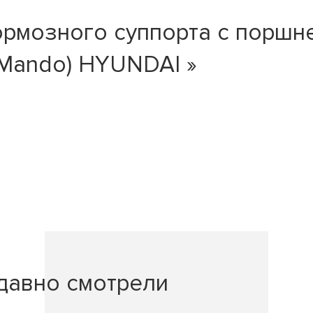
рмозного суппорта с поршн
/Mando) HYUNDAI »
давно смотрели