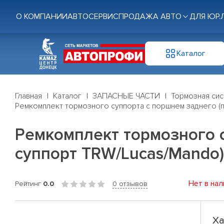
О КОМПАНИИ
АВТОСЕРВИС
ПРОДАЖА АВТО
ДЛЯ ЮР.
Каталог
Главная
Каталог
ЗАПАСНЫЕ ЧАСТИ
Тормозная си
Ремкомплект тормозного суппорта с поршнем заднего (
Ремкомплект тормозного 
суппорт TRW/Lucas/Mando
Нет в нал
Рейтинг
0.0
0 отзывов
Ха