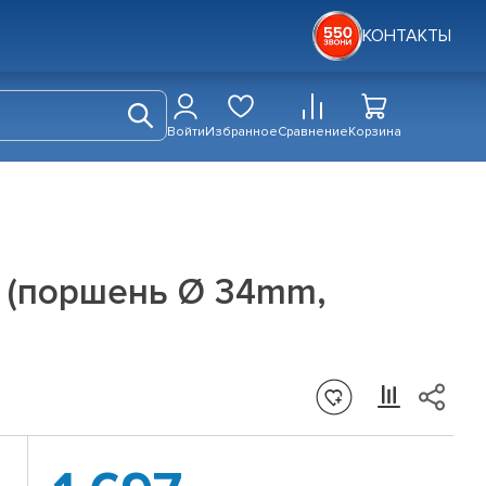
КОНТАКТЫ
Войти
Избранное
Сравнение
Корзина
о (поршень Ø 34mm,