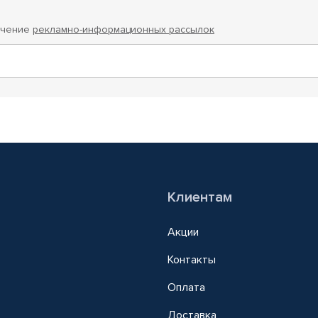
учение
рекламно-информационных рассылок
Клиентам
Акции
Контакты
Оплата
Доставка