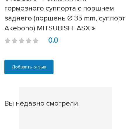
тормозного суппорта с поршнем
заднего (поршень Ø 35 mm, суппорт
Akebono) MITSUBISHI ASX »
0.0
Добавить отзыв
Вы недавно смотрели