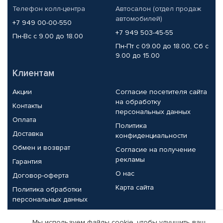
Телефон колл-центра
Автосалон (отдел продаж
автомобилей)
+7 949 00-00-550
+7 949 503-45-55
Пн-Вс с 9.00 до 18.00
Пн-Пт с 09.00 до 18.00, Сб с
9.00 до 15.00
Клиентам
Акции
Согласие посетителя сайта
на обработку
Контакты
персональных данных
Оплата
Политика
Доставка
конфиденциальности
Обмен и возврат
Согласие на получение
рекламы
Гарантия
О нас
Договор-оферта
Карта сайта
Политика обработки
персональных данных
Партнерам
Мы используем файлы cookie, чтобы улучшить ваш