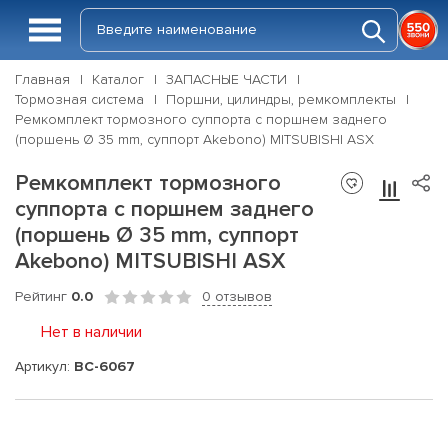
Главная
Каталог
ЗАПАСНЫЕ ЧАСТИ
Тормозная система
Поршни, цилиндры, ремкомплекты
Ремкомплект тормозного суппорта с поршнем заднего
(поршень Ø 35 mm, суппорт Akebono) MITSUBISHI ASX
Ремкомплект тормозного
суппорта с поршнем заднего
(поршень Ø 35 mm, суппорт
Akebono) MITSUBISHI ASX
Рейтинг
0.0
0 отзывов
Нет в наличии
Артикул:
BC-6067