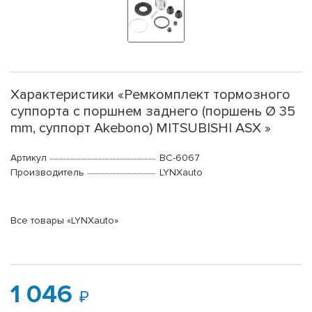
Характеристики «Ремкомплект тормозного
суппорта с поршнем заднего (поршень Ø 35
mm, суппорт Akebono) MITSUBISHI ASX »
Артикул
BC-6067
Производитель
LYNXauto
Все товары «LYNXauto»
1 046