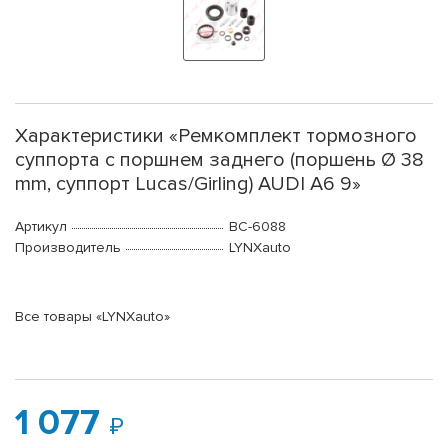
Характеристики «Ремкомплект тормозного
суппорта с поршнем заднего (поршень Ø 38
mm, суппорт Lucas/Girling) AUDI A6 9»
Артикул
BC-6088
Производитель
LYNXauto
Все товары «LYNXauto»
1 077