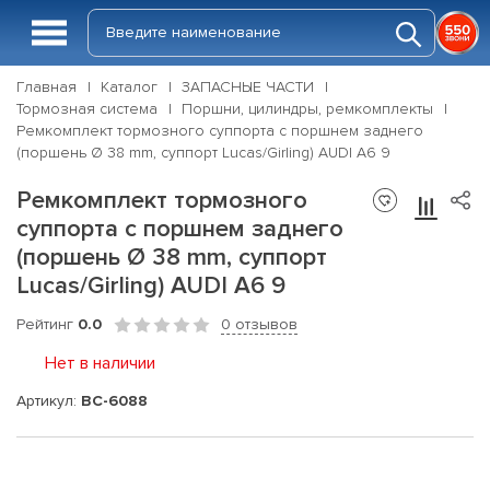
Главная
Каталог
ЗАПАСНЫЕ ЧАСТИ
Тормозная система
Поршни, цилиндры, ремкомплекты
Ремкомплект тормозного суппорта с поршнем заднего
(поршень Ø 38 mm, суппорт Lucas/Girling) AUDI A6 9
Ремкомплект тормозного
суппорта с поршнем заднего
(поршень Ø 38 mm, суппорт
Lucas/Girling) AUDI A6 9
Рейтинг
0.0
0 отзывов
Нет в наличии
Артикул:
BC-6088