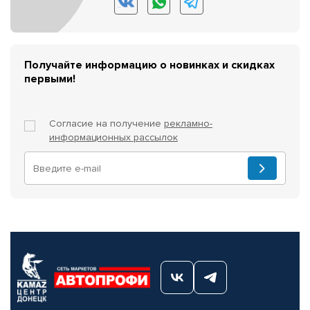
Получайте информацию о новинках и скидках
первыми!
Согласие на получение
рекламно-
информационных рассылок