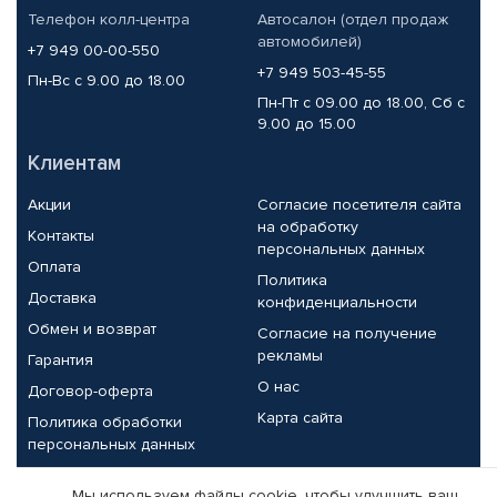
Телефон колл-центра
Автосалон (отдел продаж
автомобилей)
+7 949 00-00-550
+7 949 503-45-55
Пн-Вс с 9.00 до 18.00
Пн-Пт с 09.00 до 18.00, Сб с
9.00 до 15.00
Клиентам
Акции
Согласие посетителя сайта
на обработку
Контакты
персональных данных
Оплата
Политика
Доставка
конфиденциальности
Обмен и возврат
Согласие на получение
рекламы
Гарантия
О нас
Договор-оферта
Карта сайта
Политика обработки
персональных данных
Партнерам
Мы используем файлы cookie, чтобы улучшить ваш