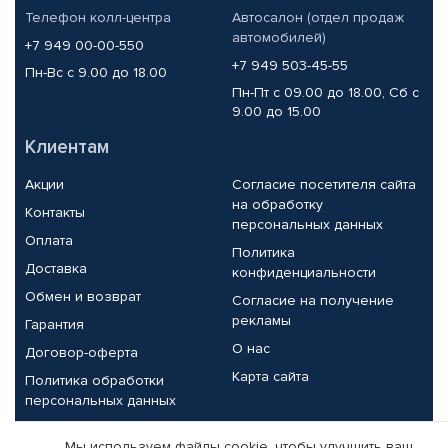
Телефон колл-центра
Автосалон (отдел продаж
автомобилей)
+7 949 00-00-550
+7 949 503-45-55
Пн-Вс с 9.00 до 18.00
Пн-Пт с 09.00 до 18.00, Сб с
9.00 до 15.00
Клиентам
Акции
Согласие посетителя сайта
на обработку
Контакты
персональных данных
Оплата
Политика
Доставка
конфиденциальности
Обмен и возврат
Согласие на получение
рекламы
Гарантия
О нас
Договор-оферта
Карта сайта
Политика обработки
персональных данных
Партнерам
Мы используем файлы cookie, чтобы улучшить ваш