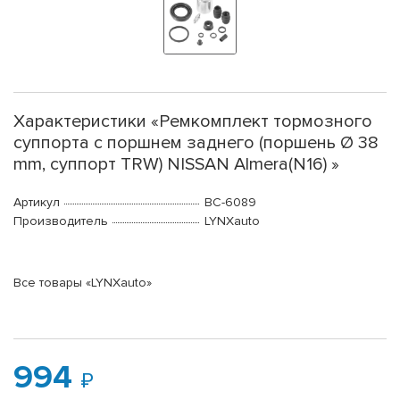
Характеристики «Ремкомплект тормозного
суппорта с поршнем заднего (поршень Ø 38
mm, суппорт TRW) NISSAN Almera(N16) »
Артикул
BC-6089
Производитель
LYNXauto
Все товары «LYNXauto»
994