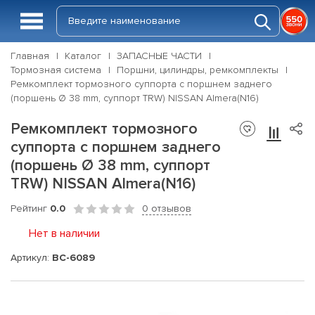
Главная
Каталог
ЗАПАСНЫЕ ЧАСТИ
Тормозная система
Поршни, цилиндры, ремкомплекты
Ремкомплект тормозного суппорта с поршнем заднего
(поршень Ø 38 mm, суппорт TRW) NISSAN Almera(N16)
Ремкомплект тормозного
суппорта с поршнем заднего
(поршень Ø 38 mm, суппорт
TRW) NISSAN Almera(N16)
Рейтинг
0.0
0 отзывов
Нет в наличии
Артикул:
BC-6089