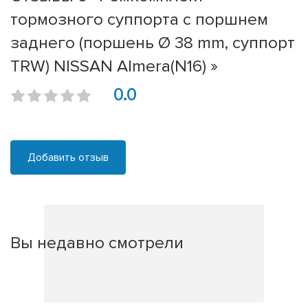
тормозного суппорта с поршнем
заднего (поршень Ø 38 mm, суппорт
TRW) NISSAN Almera(N16) »
0.0
Добавить отзыв
Вы недавно смотрели