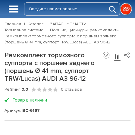
Главная
Каталог
ЗАПАСНЫЕ ЧАСТИ
Тормозная система
Поршни, цилиндры, ремкомплекты
Ремкомплект тормозного суппорта с поршнем заднего
(поршень Ø 41 mm, суппорт TRW/Lucas) AUDI A3 96-12
Ремкомплект тормозного
суппорта с поршнем заднего
(поршень Ø 41 mm, суппорт
TRW/Lucas) AUDI A3 96-12
Рейтинг
0.0
0 отзывов
Товар в наличии
Артикул:
BC-6167