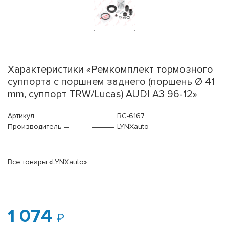
Характеристики «Ремкомплект тормозного
суппорта с поршнем заднего (поршень Ø 41
mm, суппорт TRW/Lucas) AUDI A3 96-12»
Артикул
BC-6167
Производитель
LYNXauto
Все товары «LYNXauto»
1 074