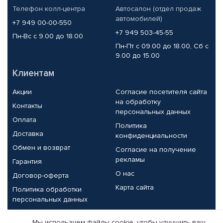
Телефон колл-центра
Автосалон (отдел продаж
автомобилей)
+7 949 00-00-550
+7 949 503-45-55
Пн-Вс с 9.00 до 18.00
Пн-Пт с 09.00 до 18.00, Сб с
9.00 до 15.00
Клиентам
Акции
Согласие посетителя сайта
на обработку
Контакты
персональных данных
Оплата
Политика
Доставка
конфиденциальности
Обмен и возврат
Согласие на получение
рекламы
Гарантия
О нас
Договор-оферта
Карта сайта
Политика обработки
персональных данных
Партнерам
Мы используем файлы cookie, чтобы улучшить ваш