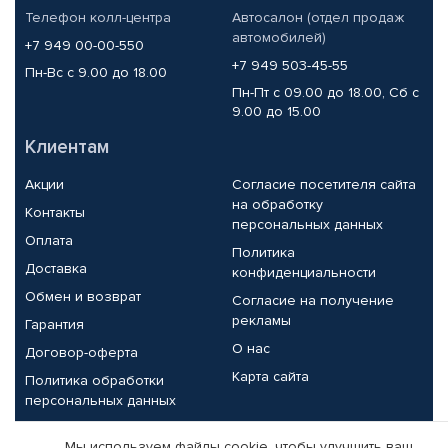
Телефон колл-центра
Автосалон (отдел продаж
автомобилей)
+7 949 00-00-550
+7 949 503-45-55
Пн-Вс с 9.00 до 18.00
Пн-Пт с 09.00 до 18.00, Сб с
9.00 до 15.00
Клиентам
Акции
Согласие посетителя сайта
на обработку
Контакты
персональных данных
Оплата
Политика
Доставка
конфиденциальности
Обмен и возврат
Согласие на получение
рекламы
Гарантия
О нас
Договор-оферта
Карта сайта
Политика обработки
персональных данных
Партнерам
Мы используем файлы cookie, чтобы улучшить ваш