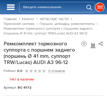
Главная
Каталог
ЗАПАСНЫЕ ЧАСТИ
Тормозная система
Поршни, цилиндры, ремкомплекты
Ремкомплект тормозного суппорта с поршнем заднего
(поршень Ø 41 mm, суппорт TRW/Lucas) AUDI A3 96-12
Ремкомплект тормозного
суппорта с поршнем заднего
(поршень Ø 41 mm, суппорт
TRW/Lucas) AUDI A3 96-12
Рейтинг
0.0
0 отзывов
Нет в наличии
Артикул:
BC-6172