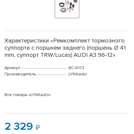
Характеристики «Ремкомплект тормозного
суппорта с поршнем заднего (поршень Ø 41
mm, суппорт TRW/Lucas) AUDI A3 96-12»
Артикул
BC-6172
Производитель
LYNXauto
Все товары «LYNXauto»
2 329