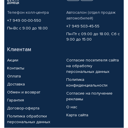
Телефон колл-центра
Автосалон (отдел продаж
автомобилей)
+7 949 00-00-550
+7 949 503-45-55
Пн-Вс с 9.00 до 18.00
Пн-Пт с 09.00 до 18.00, Сб с
9.00 до 15.00
Клиентам
Акции
Согласие посетителя сайта
на обработку
Контакты
персональных данных
Оплата
Политика
Доставка
конфиденциальности
Обмен и возврат
Согласие на получение
рекламы
Гарантия
О нас
Договор-оферта
Карта сайта
Политика обработки
персональных данных