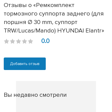
Отзывы о «Ремкомплект
тормозного суппорта заднего (для
поршня Ø 30 mm, суппорт
TRW/Lucas/Mando) HYUNDAI Elantr»
0.0
Добавить отзыв
Вы недавно смотрели