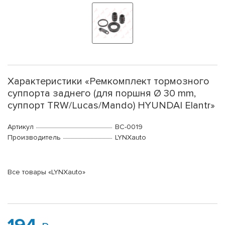
Характеристики «Ремкомплект тормозного
суппорта заднего (для поршня Ø 30 mm,
суппорт TRW/Lucas/Mando) HYUNDAI Elantr»
Артикул
BC-0019
Производитель
LYNXauto
Все товары «LYNXauto»