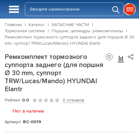
Главная
Каталог
ЗАПАСНЫЕ ЧАСТИ
Тормозная система
Поршни, цилиндры, ремкомплекты
Ремкомплект тормозного суппорта заднего (для поршня Ø 30
mm, суппорт TRW/Lucas/Mando) HYUNDAI Elantr
Ремкомплект тормозного
суппорта заднего (для поршня
Ø 30 mm, суппорт
TRW/Lucas/Mando) HYUNDAI
Elantr
Рейтинг
0.0
0 отзывов
Нет в наличии
Артикул:
BC-0019