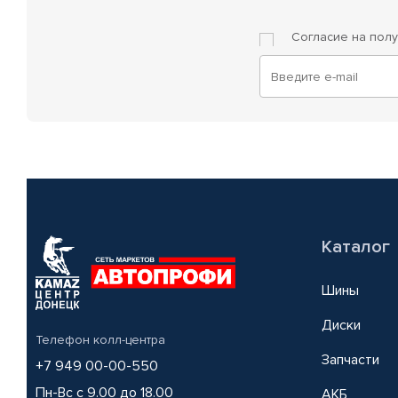
Согласие на пол
Каталог
Шины
Диски
Телефон колл-центра
Запчасти
+7 949 00-00-550
Пн-Вс с 9.00 до 18.00
АКБ