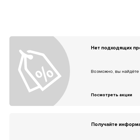
Нет подходящих п
Возможно, вы найдёте 
Посмотреть акции
Получайте информа