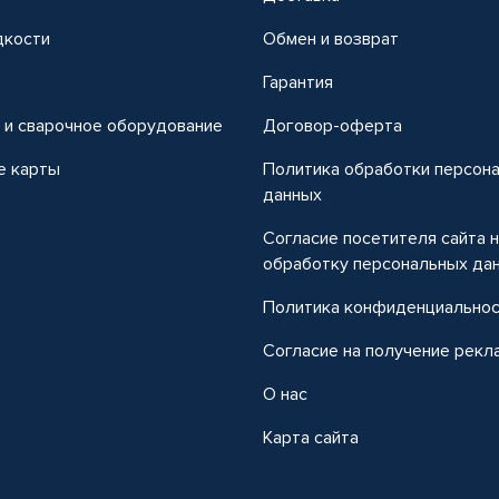
дкости
Обмен и возврат
т
Гарантия
 и сварочное оборудование
Договор-оферта
е карты
Политика обработки персон
данных
Согласие посетителя сайта 
обработку персональных да
Политика конфиденциально
Согласие на получение рекл
О нас
Карта сайта