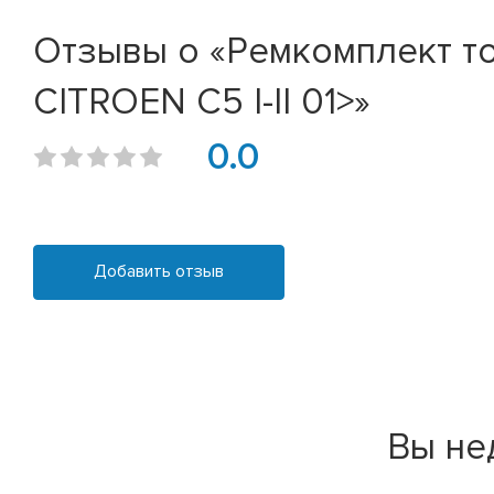
Отзывы о «Ремкомплект то
CITROEN C5 I-II 01>»
0.0
Добавить отзыв
Вы не