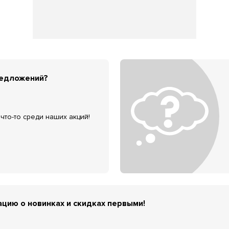
редложений?
что-то среди наших акций!
цию о новинках и скидках первыми!