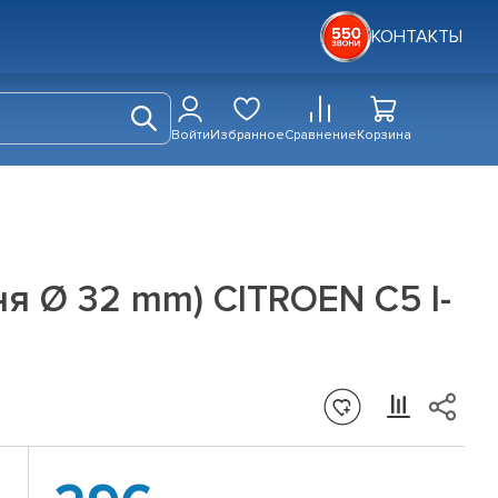
КОНТАКТЫ
Войти
Избранное
Сравнение
Корзина
я Ø 32 mm) CITROEN C5 I-