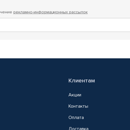
учение
рекламно-информационных рассылок
Клиентам
Акции
Контакты
Оплата
Доставка