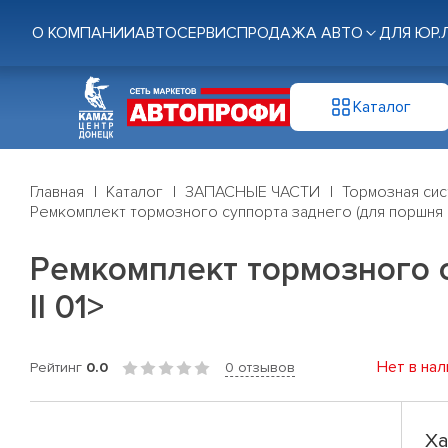
О КОМПАНИИ
АВТОСЕРВИС
ПРОДАЖА АВТО
ДЛЯ ЮР.
Каталог
Главная
Каталог
ЗАПАСНЫЕ ЧАСТИ
Тормозная си
Ремкомплект тормозного суппорта заднего (для поршня Ø
Ремкомплект тормозного с
II 01>
Нет в нал
Рейтинг
0.0
0 отзывов
Ха