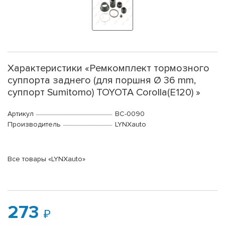
Характеристики «Ремкомплект тормозного
суппорта заднего (для поршня Ø 36 mm,
суппорт Sumitomo) TOYOTA Corolla(E120) »
Артикул
BC-0090
Производитель
LYNXauto
Все товары «LYNXauto»
273