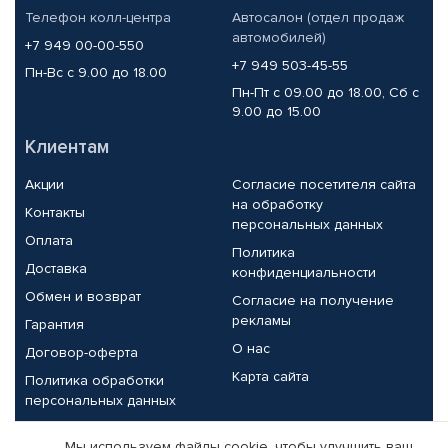
Телефон колл-центра
Автосалон (отдел продаж
автомобилей)
+7 949 00-00-550
+7 949 503-45-55
Пн-Вс с 9.00 до 18.00
Пн-Пт с 09.00 до 18.00, Сб с
9.00 до 15.00
Клиентам
Акции
Согласие посетителя сайта
на обработку
Контакты
персональных данных
Оплата
Политика
Доставка
конфиденциальности
Обмен и возврат
Согласие на получение
рекламы
Гарантия
О нас
Договор-оферта
Карта сайта
Политика обработки
персональных данных
Партнерам
Мы используем файлы cookie, чтобы улучшить ваш