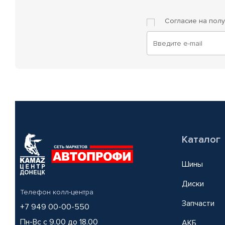
Согласие на пол
Каталог
Шины
Диски
Телефон колл-центра
Запчасти
+7 949 00-00-550
Пн-Вс с 9.00 до 18.00
АКБ