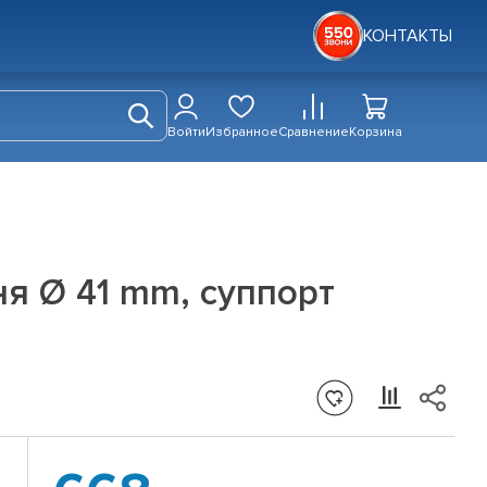
КОНТАКТЫ
Войти
Избранное
Сравнение
Корзина
я Ø 41 mm, суппорт