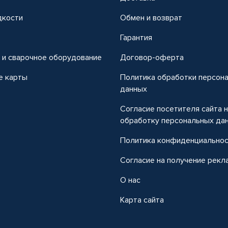
дкости
Обмен и возврат
т
Гарантия
 и сварочное оборудование
Договор-оферта
е карты
Политика обработки персон
данных
Согласие посетителя сайта 
обработку персональных да
Политика конфиденциально
Согласие на получение рекл
О нас
Карта сайта