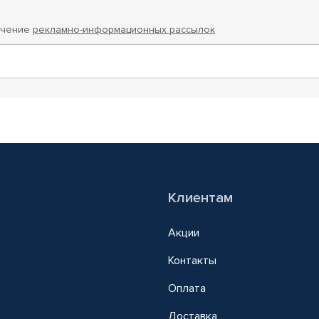
учение
рекламно-информационных рассылок
Клиентам
Акции
Контакты
Оплата
Доставка