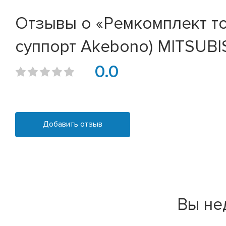
Отзывы о «Ремкомплект то
суппорт Akebono) MITSUBIS
0.0
Добавить отзыв
Вы не