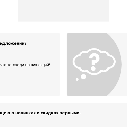
редложений?
что-то среди наших акций!
цию о новинках и скидках первыми!