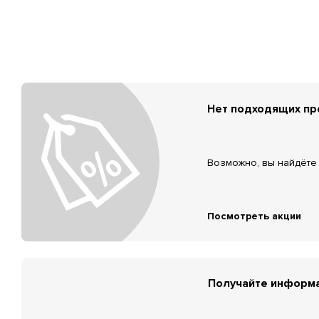
Нет подходящих п
Возможно, вы найдёте 
Посмотреть акции
Получайте информа