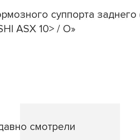
рмозного суппорта заднего 
HI ASX 10> / O»
давно смотрели