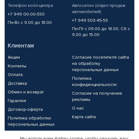
Телефон колл-центра
Автосалон (отдел продаж
автомобилей)
+7 949 00-00-550
+7 949 503-45-55
Пн-Вс с 9.00 до 18.00
Пн-Пт с 09.00 до 18.00, Сб с
9.00 до 15.00
Клиентам
Акции
Согласие посетителя сайта
на обработку
Контакты
персональных данных
Оплата
Политика
Доставка
конфиденциальности
Обмен и возврат
Согласие на получение
рекламы
Гарантия
О нас
Договор-оферта
Карта сайта
Политика обработки
персональных данных
Партнерам
Мы используем файлы cookie, чтобы улучшить ваш