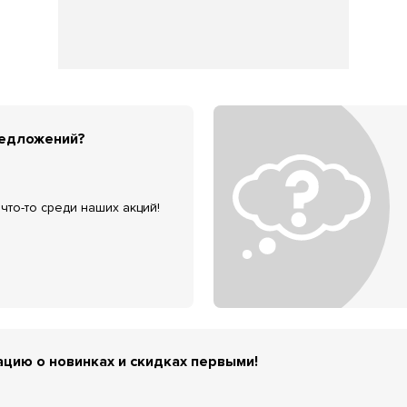
редложений?
что-то среди наших акций!
цию о новинках и скидках первыми!