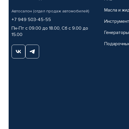
Масла и жи
Автосалон (отдел продаж автомобилей)
+7 949 503-45-55
Инструмен
Пн-Пт с 09.00 до 18.00, Сб с 9.00 до
Генераторы
15.00
Подарочны