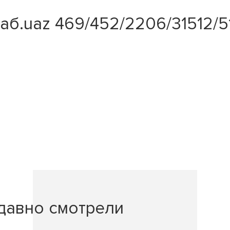
аб.uaz 469/452/2206/31512/5
давно смотрели