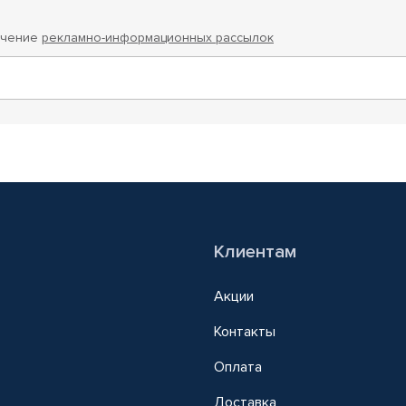
учение
рекламно-информационных рассылок
Клиентам
Акции
Контакты
Оплата
Доставка