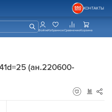
КОНТАКТЫ
Войти
Избранное
Сравнение
Корзина
41d=25 (ан.220600-