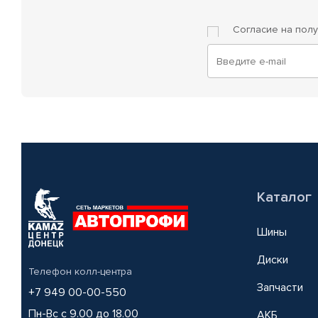
Согласие на пол
Каталог
Шины
Диски
Телефон колл-центра
Запчасти
+7 949 00-00-550
Пн-Вс с 9.00 до 18.00
АКБ