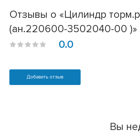
Отзывы о «Цилиндр торм.р
(ан.220600-3502040-00 )»
0.0
Добавить отзыв
Вы не