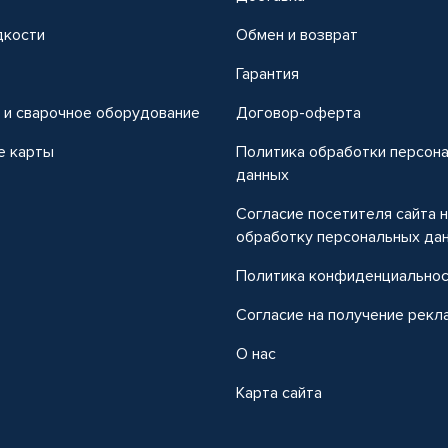
дкости
Обмен и возврат
т
Гарантия
 и сварочное оборудование
Договор-оферта
е карты
Политика обработки персон
данных
Согласие посетителя сайта 
обработку персональных да
Политика конфиденциально
Согласие на получение рекл
О нас
Карта сайта