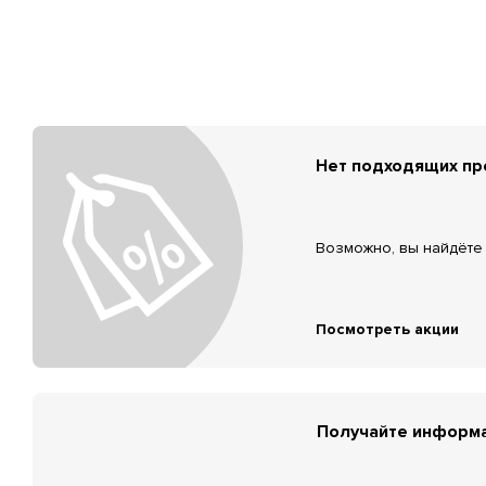
Нет подходящих п
Возможно, вы найдёте 
Посмотреть акции
Получайте информа