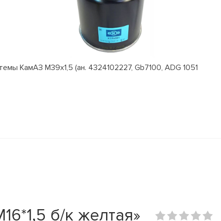
емы КамАЗ M39x1,5 (ан. 4324102227, Gb7100, ADG 1051
16*1,5 б/к желтая»