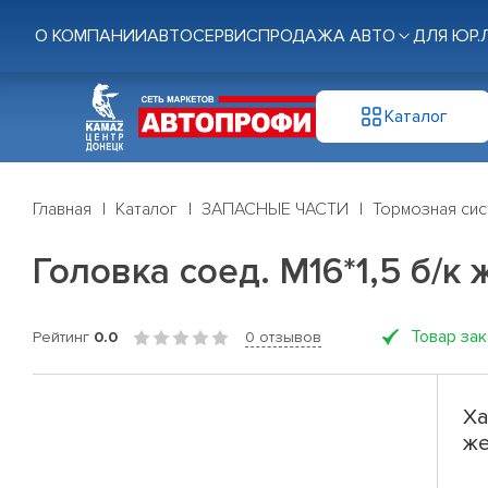
О КОМПАНИИ
АВТОСЕРВИС
ПРОДАЖА АВТО
ДЛЯ ЮР.
Каталог
Главная
Каталог
ЗАПАСНЫЕ ЧАСТИ
Тормозная си
Головка соед. М16*1,5 б/к
Товар за
Рейтинг
0.0
0 отзывов
Ха
же