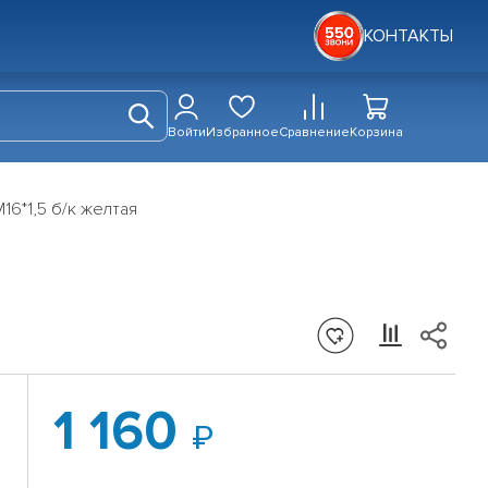
КОНТАКТЫ
Войти
Избранное
Сравнение
Корзина
16*1,5 б/к желтая
1 160