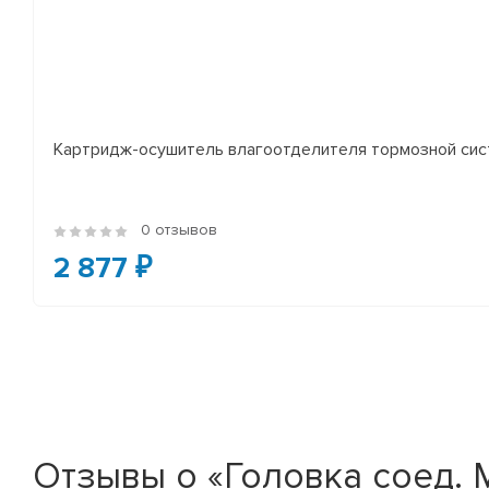
Картридж-осушитель влагоотделителя тормозной сист
0 отзывов
2 877 ₽
Отзывы о «Головка соед. М