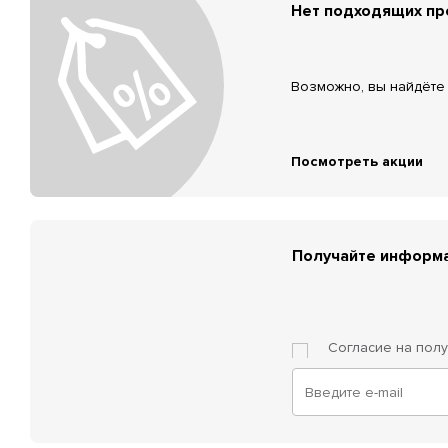
Нет подходящих п
Возможно, вы найдёте 
Посмотреть акции
Получайте информа
Согласие на пол