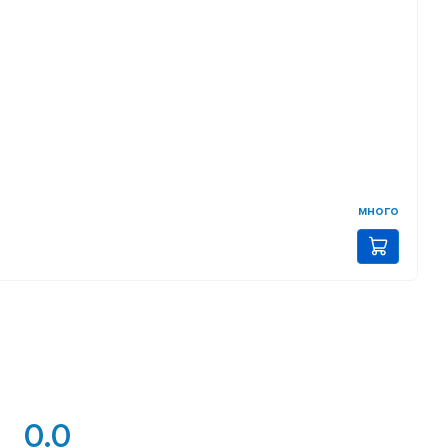
много
0.0