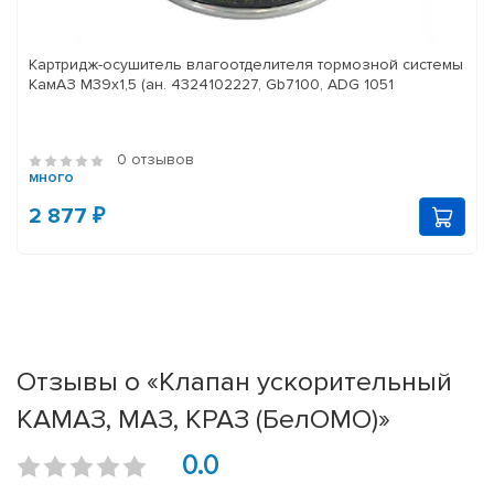
Картридж-осушитель влагоотделителя тормозной системы
КамАЗ M39x1,5 (ан. 4324102227, Gb7100, ADG 1051
0 отзывов
много
2 877 ₽
Отзывы о «Клапан ускорительный
КАМАЗ, МАЗ, КРАЗ (БелОМО)»
0.0