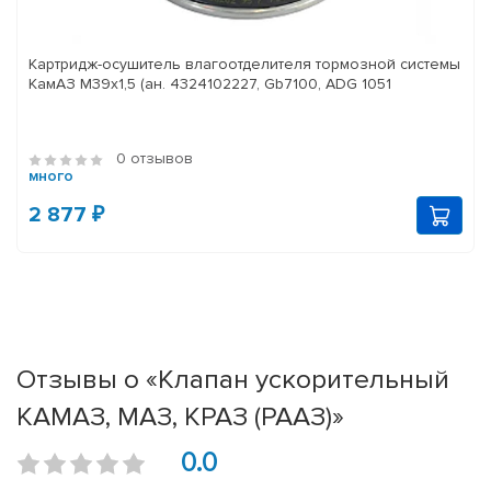
Картридж-осушитель влагоотделителя тормозной системы
КамАЗ M39x1,5 (ан. 4324102227, Gb7100, ADG 1051
0 отзывов
много
2 877 ₽
Отзывы о «Клапан ускорительный
КАМАЗ, МАЗ, КРАЗ (РААЗ)»
0.0