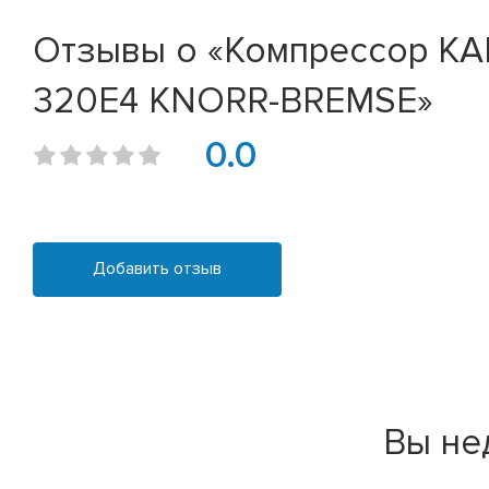
Отзывы о «Компрессор КАМ
320E4 KNORR-BREMSE»
0.0
Добавить отзыв
Вы не