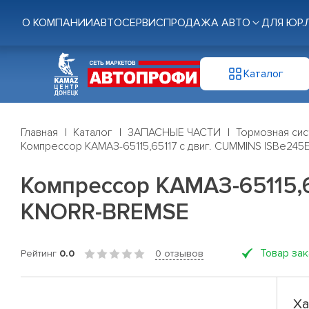
О КОМПАНИИ
АВТОСЕРВИС
ПРОДАЖА АВТО
ДЛЯ ЮР.
Каталог
Главная
Каталог
ЗАПАСНЫЕ ЧАСТИ
Тормозная си
Компрессор КАМАЗ-65115,65117 с двиг. CUMMINS ISBe24
Компрессор КАМАЗ-65115,6
KNORR-BREMSE
Товар за
Рейтинг
0.0
0 отзывов
Ха