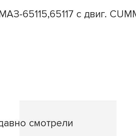
АЗ-65115,65117 с двиг. CUM
давно смотрели