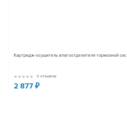
Картридж-осушитель влагоотделителя тормозной сист
0 отзывов
2 877 ₽