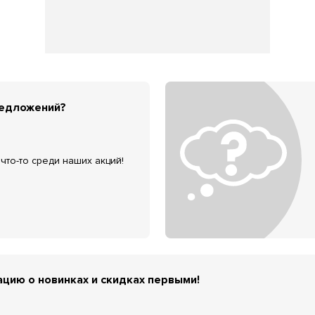
редложений?
что-то среди наших акций!
цию о новинках и скидках первыми!