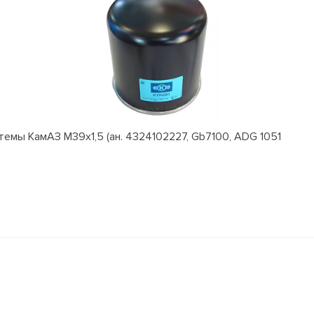
емы КамАЗ M39x1,5 (ан. 4324102227, Gb7100, ADG 1051