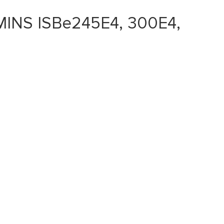
MINS ISBe245E4, 300E4,