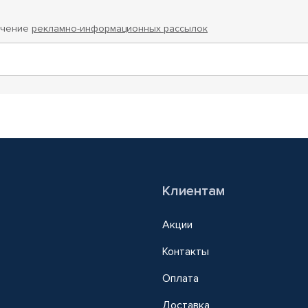
учение
рекламно-информационных рассылок
Клиентам
Акции
Контакты
Оплата
Доставка