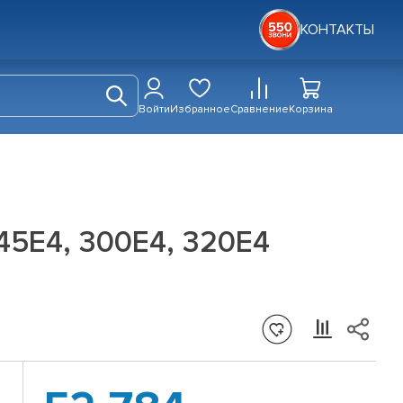
КОНТАКТЫ
Войти
Избранное
Сравнение
Корзина
45E4, 300E4, 320E4
с