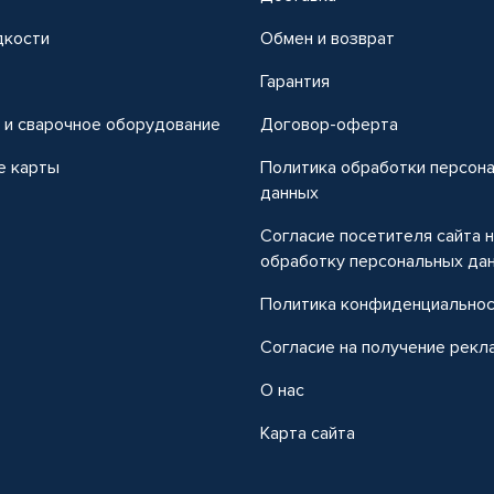
дкости
Обмен и возврат
т
Гарантия
 и сварочное оборудование
Договор-оферта
е карты
Политика обработки персон
данных
Согласие посетителя сайта 
обработку персональных да
Политика конфиденциально
Согласие на получение рекл
О нас
Карта сайта