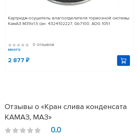
Картридж-осушитель влагоотделителя тормозной системы
КамАЗ M39x1,5 (ан. 4324102227, Gb7100, ADG 1051
0 отзывов
много
2 877 ₽
Отзывы о «Кран слива конденсата
КАМАЗ, МАЗ»
0.0