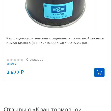
Картридж-осушитель влагоотделителя тормозной системы
КамАЗ M39x1,5 (ан. 4324102227, Gb7100, ADG 1051
0 отзывов
много
2 877 ₽
Отзывы о «Кран тормозной