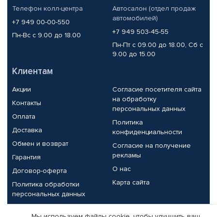
Телефон колл-центра
Автосалон (отдел продаж
автомобилей)
+7 949 00-00-550
+7 949 503-45-55
Пн-Вс с 9.00 до 18.00
Пн-Пт с 09.00 до 18.00, Сб с
9.00 до 15.00
Клиентам
Акции
Согласие посетителя сайта
на обработку
Контакты
персональных данных
Оплата
Политика
Доставка
конфиденциальности
Обмен и возврат
Согласие на получение
рекламы
Гарантия
О нас
Договор-оферта
Карта сайта
Политика обработки
персональных данных
Партнерам
Мы используем файлы cookie, чтобы улучшить ваш