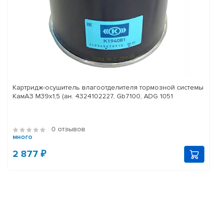
Картридж-осушитель влагоотделителя тормозной системы
КамАЗ M39x1,5 (ан. 4324102227, Gb7100, ADG 1051
0 отзывов
много
2 877 ₽