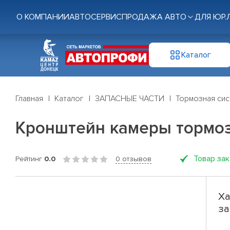
О КОМПАНИИ
АВТОСЕРВИС
ПРОДАЖА АВТО
ДЛЯ ЮР.
Каталог
Главная
Каталог
ЗАПАСНЫЕ ЧАСТИ
Тормозная си
Кронштейн камеры тормоз
Товар за
Рейтинг
0.0
0 отзывов
Ха
за