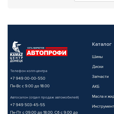
Каталог
Шины
Диски
Телефон колл-центра
Запчасти
+7 949 00-00-550
Пн-Вс с 9.00 до 18.00
АКБ
Масла и жи
Автосалон (отдел продаж автомобилей)
+7 949 503-45-55
Инструмен
Пн-Пт с 09.00 до 18.00, Сб с 9.00 до