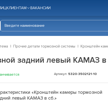
ЛИЦ
КЛИЕНТАМ
ВАКАНСИИ
стема
Прочие детали тормозной системы
Кронштейн каме
ной задний левый КАМАЗ в 
Артикул:
5320-3502121-10
канчивается
рактеристики «Кронштейн камеры тормозной
дний левый КАМАЗ в сб.»