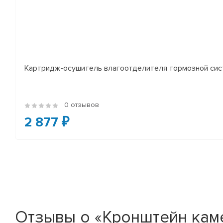
Картридж-осушитель влагоотделителя тормозной сист
0 отзывов
2 877 ₽
Отзывы о «Кронштейн кам