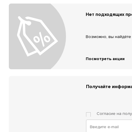
Нет подходящих п
Возможно, вы найдёте 
Посмотреть акции
Получайте информа
Согласие на пол