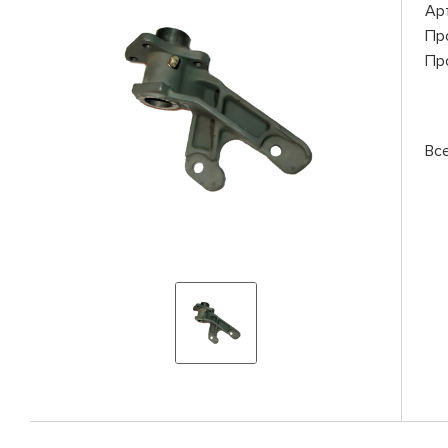
Ар
Пр
Пр
Вс