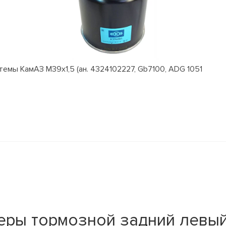
емы КамАЗ M39x1,5 (ан. 4324102227, Gb7100, ADG 1051
еры тормозной задний левый