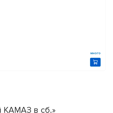
много
 КАМАЗ в сб.»