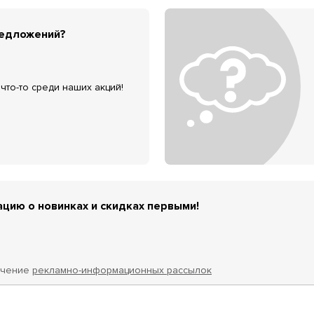
редложений?
что-то среди наших акций!
цию о новинках и скидках первыми!
учение
рекламно-информационных рассылок