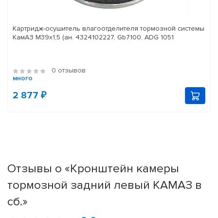
Картридж-осушитель влагоотделителя тормозной системы
КамАЗ M39x1,5 (ан. 4324102227, Gb7100, ADG 1051
0 отзывов
много
2 877 ₽
Отзывы о «Кронштейн камеры
тормозной задний левый КАМАЗ в
сб.»