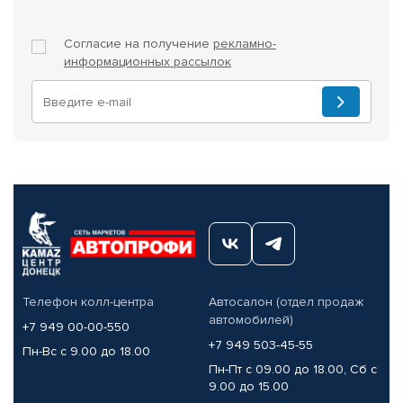
Согласие на получение
рекламно-
информационных рассылок
Телефон колл-центра
Автосалон (отдел продаж
автомобилей)
+7 949 00-00-550
+7 949 503-45-55
Пн-Вс с 9.00 до 18.00
Пн-Пт с 09.00 до 18.00, Сб с
9.00 до 15.00