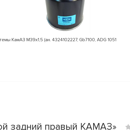
емы КамАЗ M39x1,5 (ан. 4324102227, Gb7100, ADG 1051
ой задний правый КАМАЗ»