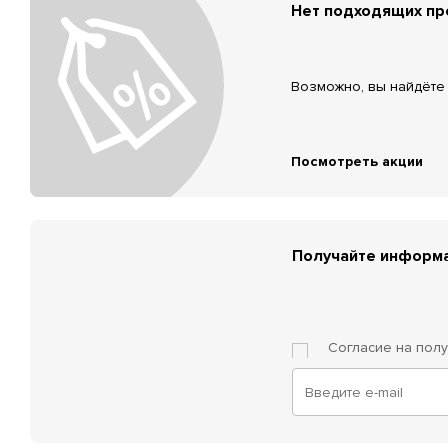
Нет подходящих п
Возможно, вы найдёте 
Посмотреть акции
Получайте информа
Согласие на пол