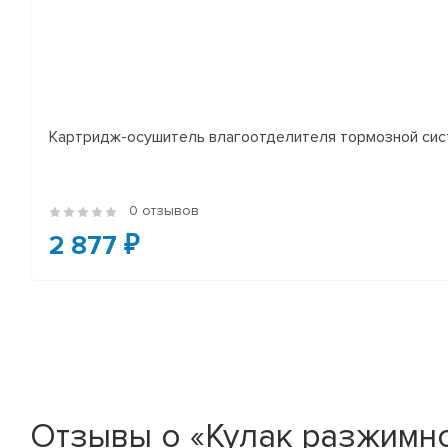
Картридж-осушитель влагоотделителя тормозной сист
0 отзывов
2 877 ₽
Отзывы о «Кулак разжимн