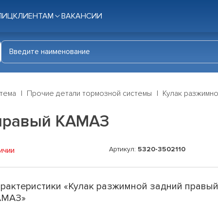
ЛИЦ
КЛИЕНТАМ
ВАКАНСИИ
стема
Прочие детали тормозной системы
Кулак разжимно
 правый КАМАЗ
Артикул:
5320-3502110
ичии
рактеристики «Кулак разжимной задний правы
АМАЗ»