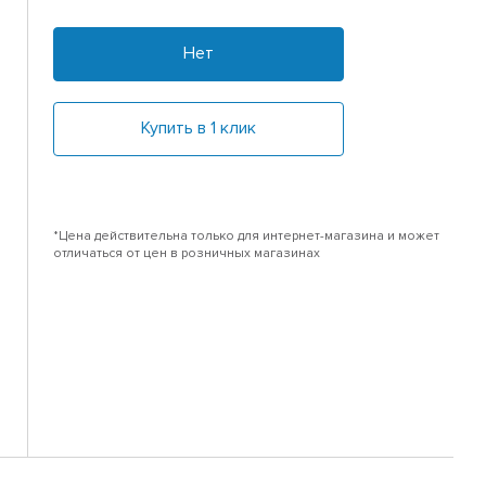
Нет
Купить в 1 клик
*Цена действительна только для интернет-магазина и может
отличаться от цен в розничных магазинах