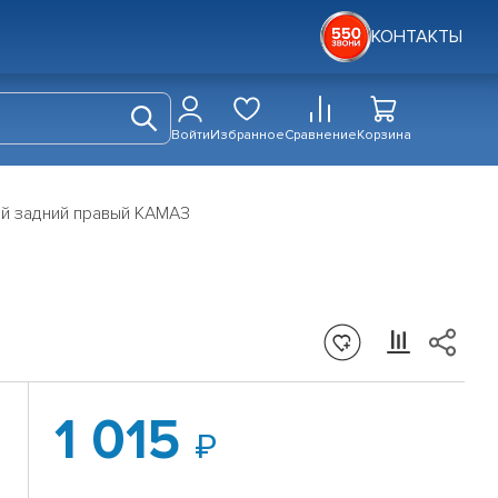
КОНТАКТЫ
Войти
Избранное
Сравнение
Корзина
й задний правый КАМАЗ
1 015
й