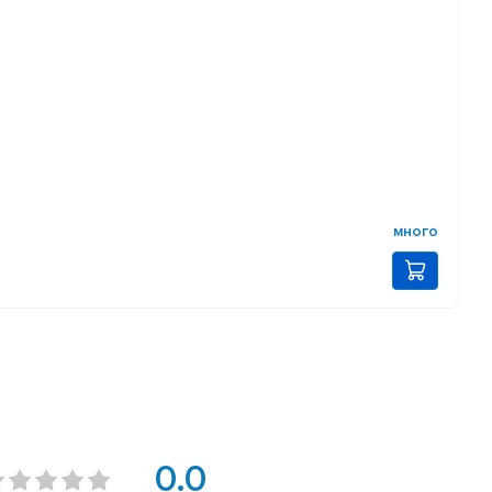
много
0.0