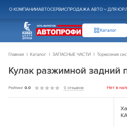
О КОМПАНИИ
АВТОСЕРВИС
ПРОДАЖА АВТО
ДЛЯ ЮР.
Каталог
Главная
Каталог
ЗАПАСНЫЕ ЧАСТИ
Тормозная си
Кулак разжимной задний
Нет в нал
Рейтинг
0.0
0 отзывов
Ха
К