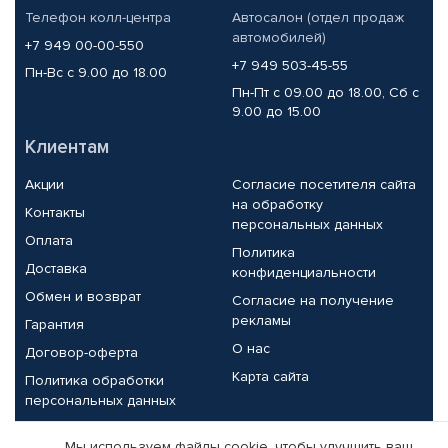
Телефон колл-центра
Автосалон (отдел продаж
автомобилей)
+7 949 00-00-550
+7 949 503-45-55
Пн-Вс с 9.00 до 18.00
Пн-Пт с 09.00 до 18.00, Сб с
9.00 до 15.00
Клиентам
Акции
Согласие посетителя сайта
на обработку
Контакты
персональных данных
Оплата
Политика
Доставка
конфиденциальности
Обмен и возврат
Согласие на получение
рекламы
Гарантия
О нас
Договор-оферта
Карта сайта
Политика обработки
персональных данных
Партнерам
Мы используем файлы cookie, чтобы улучшить ваш