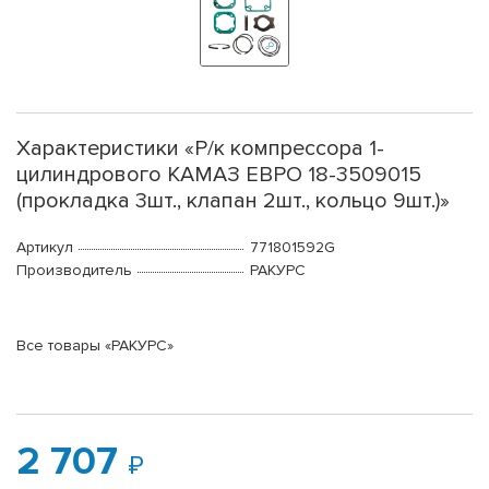
Характеристики «Р/к компрессора 1-
цилиндрового КАМАЗ ЕВРО 18-3509015
(прокладка 3шт., клапан 2шт., кольцо 9шт.)»
Артикул
771801592G
Производитель
РАКУРС
Все товары «РАКУРС»
2 707