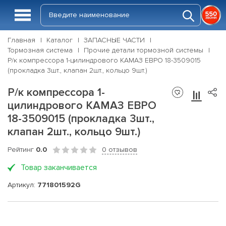
Главная
Каталог
ЗАПАСНЫЕ ЧАСТИ
Тормозная система
Прочие детали тормозной системы
Р/к компрессора 1-цилиндрового КАМАЗ ЕВРО 18-3509015
(прокладка 3шт., клапан 2шт., кольцо 9шт.)
Р/к компрессора 1-
цилиндрового КАМАЗ ЕВРО
18-3509015 (прокладка 3шт.,
клапан 2шт., кольцо 9шт.)
Рейтинг
0.0
0 отзывов
Товар заканчивается
Артикул:
771801592G