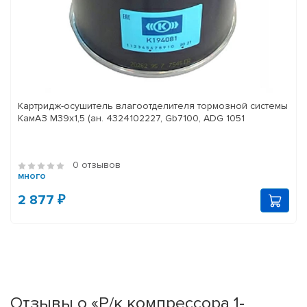
Картридж-осушитель влагоотделителя тормозной системы
КамАЗ M39x1,5 (ан. 4324102227, Gb7100, ADG 1051
0 отзывов
много
2 877 ₽
Отзывы о «Р/к компрессора 1-